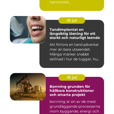
harmonisk...
01. jul
Tandimplantat en
långsiktig lösning för ett
starkt och naturligt leende
Att förlora en tand påverkar
mer än bara utseendet.
Många märker snabbt
skillnad i hur de tuggar, hu...
01. jul
Borrning grunden för
hållbara konstruktioner
och smarta projekt
borrning är en av de mest
grundläggande processerna
inom byggande, energi och