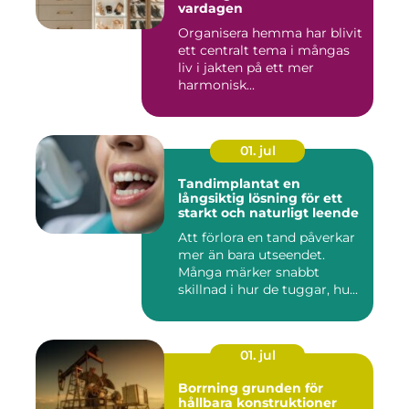
vardagen
Organisera hemma har blivit
ett centralt tema i mångas
liv i jakten på ett mer
harmonisk...
01. jul
Tandimplantat en
långsiktig lösning för ett
starkt och naturligt leende
Att förlora en tand påverkar
mer än bara utseendet.
Många märker snabbt
skillnad i hur de tuggar, hu...
01. jul
Borrning grunden för
hållbara konstruktioner