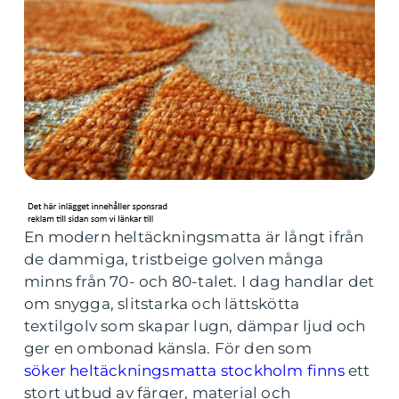
En modern heltäckningsmatta är långt ifrån
de dammiga, tristbeige golven många
minns från 70- och 80-talet. I dag handlar det
om snygga, slitstarka och lättskötta
textilgolv som skapar lugn, dämpar ljud och
ger en ombonad känsla. För den som
söker heltäckningsmatta stockholm finns
ett
stort utbud av färger, material och