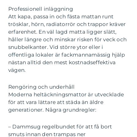
Professionell inläggning
Att kapa, passa in och fästa mattan runt
trösklar, hörn, radiatorrör och trappor kräver
erfarenhet. En väl lagd matta ligger slätt,
håller längre och minskar risken för veck och
snubbelkanter. Vid större ytor eller i
offentliga lokaler är fackmannamässig hjälp
nästan alltid den mest kostnadseffektiva
vägen.
Rengöring och underhåll
Moderna heltäckningsmattor är utvecklade
för att vara lättare att städa än äldre
generationer. Några grundregler:
– Dammsug regelbundet för att få bort
smuts innan den trampas ner