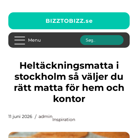
BIZZTOBIZZ.
se
Menu
Heltäckningsmatta i
stockholm så väljer du
rätt matta för hem och
kontor
11 juni 2026
admin
Inspiration