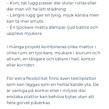
– Kort, tät lugg passar där stolar rullas eller
där man vill ha lätt städning
– Längre lugg ger en lyxig, mjuk känsla men
kan ta mer smuts
– En tjockare matta dämpar ljud bättre och
upplevs mjukare
I många projekt kombineras olika mattor i
olika rum: en tjockare, mjukare i sovrum och
allrum, en tåligare och tätare i hall, kontor
eller korridor.
För extra flexibilitet finns även textilplattor
som kan läggas som en heltäckande yta. De
är vanliga på kontor eller i miljöer där
enstaka plattor kan behöva bytas utan att
hela golvet påverkas.