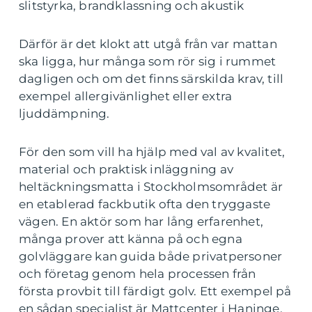
slitstyrka, brandklassning och akustik
Därför är det klokt att utgå från var mattan
ska ligga, hur många som rör sig i rummet
dagligen och om det finns särskilda krav, till
exempel allergivänlighet eller extra
ljuddämpning.
För den som vill ha hjälp med val av kvalitet,
material och praktisk inläggning av
heltäckningsmatta i Stockholmsområdet är
en etablerad fackbutik ofta den tryggaste
vägen. En aktör som har lång erfarenhet,
många prover att känna på och egna
golvläggare kan guida både privatpersoner
och företag genom hela processen från
första provbit till färdigt golv. Ett exempel på
en sådan specialist är Mattcenter i Haninge,