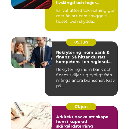
livslängd och höjer
helhetsintrycket
En väl utförd takmålning gör
mer än att bara snygga till
huset. Den skydda...
05. jun
Rekrytering inom bank &
finans: Så hittar du rätt
kompetens i en reglerad
värld
Rekrytering inom bank och
finans skiljer sig tydligt från
många andra branscher. Krav
p&...
01. jun
Arkitekt nacka att skapa
hem i kuperad
skärgårdsterräng