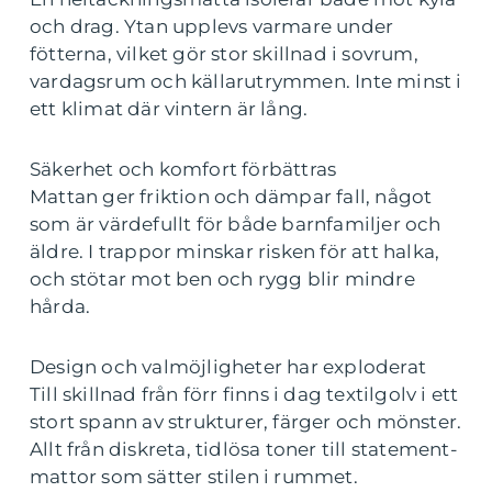
och drag. Ytan upplevs varmare under
fötterna, vilket gör stor skillnad i sovrum,
vardagsrum och källarutrymmen. Inte minst i
ett klimat där vintern är lång.
Säkerhet och komfort förbättras
Mattan ger friktion och dämpar fall, något
som är värdefullt för både barnfamiljer och
äldre. I trappor minskar risken för att halka,
och stötar mot ben och rygg blir mindre
hårda.
Design och valmöjligheter har exploderat
Till skillnad från förr finns i dag textilgolv i ett
stort spann av strukturer, färger och mönster.
Allt från diskreta, tidlösa toner till statement-
mattor som sätter stilen i rummet.