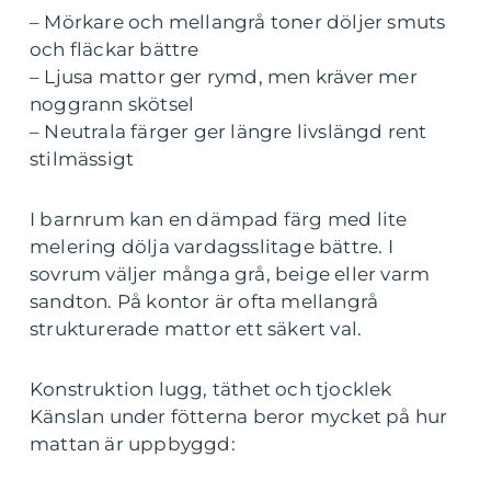
– Mörkare och mellangrå toner döljer smuts
och fläckar bättre
– Ljusa mattor ger rymd, men kräver mer
noggrann skötsel
– Neutrala färger ger längre livslängd rent
stilmässigt
I barnrum kan en dämpad färg med lite
melering dölja vardagsslitage bättre. I
sovrum väljer många grå, beige eller varm
sandton. På kontor är ofta mellangrå
strukturerade mattor ett säkert val.
Konstruktion lugg, täthet och tjocklek
Känslan under fötterna beror mycket på hur
mattan är uppbyggd: