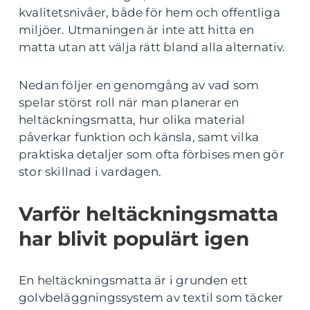
kvalitetsnivåer, både för hem och offentliga
miljöer. Utmaningen är inte att hitta en
matta utan att välja rätt bland alla alternativ.
Nedan följer en genomgång av vad som
spelar störst roll när man planerar en
heltäckningsmatta, hur olika material
påverkar funktion och känsla, samt vilka
praktiska detaljer som ofta förbises men gör
stor skillnad i vardagen.
Varför heltäckningsmatta
har blivit populärt igen
En heltäckningsmatta är i grunden ett
golvbeläggningssystem av textil som täcker