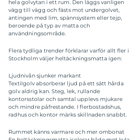
hela golvytan i ett rum. Den läggs vanligen
vägg till vägg och fästs mot undergolvet,
antingen med lim, spännsystem eller tejp,
beroende på typ av matta och
användningsområde.
Flera tydliga trender förklarar varför allt fler i
Stockholm väljer heltäckningsmatta igen:
Ljudnivån sjunker markant
Textilgolv absorberar ljud på ett sätt hårda
golv aldrig kan. Steg, lek, rullande
kontorsstolar och samtal upplevs mjukare
och mindre påfrestande. I flerbostadshus,
radhus och kontor märks skillnaden snabbt.
Rummet känns varmare och mer ombonat
En heltäckningsmatta isolerar både mot kyla