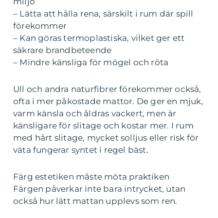
miljö
– Lätta att hålla rena, särskilt i rum där spill
förekommer
– Kan göras termoplastiska, vilket ger ett
säkrare brandbeteende
– Mindre känsliga för mögel och röta
Ull och andra naturfibrer förekommer också,
ofta i mer påkostade mattor. De ger en mjuk,
varm känsla och åldras vackert, men är
känsligare för slitage och kostar mer. I rum
med hårt slitage, mycket solljus eller risk för
väta fungerar syntet i regel bäst.
Färg estetiken måste möta praktiken
Färgen påverkar inte bara intrycket, utan
också hur lätt mattan upplevs som ren.