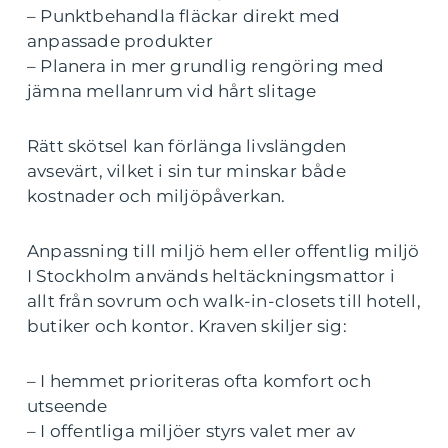
– Punktbehandla fläckar direkt med
anpassade produkter
– Planera in mer grundlig rengöring med
jämna mellanrum vid hårt slitage
Rätt skötsel kan förlänga livslängden
avsevärt, vilket i sin tur minskar både
kostnader och miljöpåverkan.
Anpassning till miljö hem eller offentlig miljö
I Stockholm används heltäckningsmattor i
allt från sovrum och walk-in-closets till hotell,
butiker och kontor. Kraven skiljer sig:
– I hemmet prioriteras ofta komfort och
utseende
– I offentliga miljöer styrs valet mer av