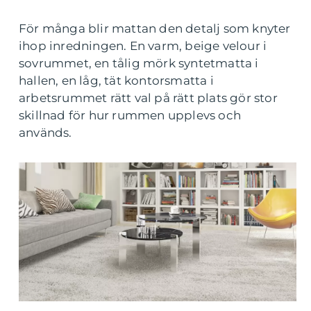
För många blir mattan den detalj som knyter
ihop inredningen. En varm, beige velour i
sovrummet, en tålig mörk syntetmatta i
hallen, en låg, tät kontorsmatta i
arbetsrummet rätt val på rätt plats gör stor
skillnad för hur rummen upplevs och
används.