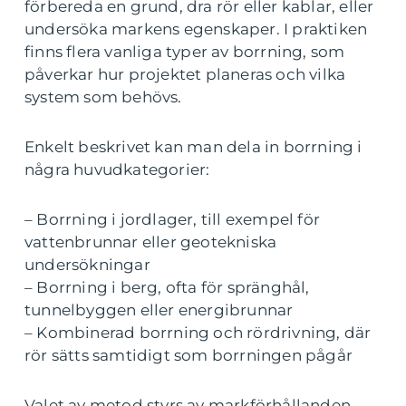
förbereda en grund, dra rör eller kablar, eller
undersöka markens egenskaper. I praktiken
finns flera vanliga typer av borrning, som
påverkar hur projektet planeras och vilka
system som behövs.
Enkelt beskrivet kan man dela in borrning i
några huvudkategorier:
– Borrning i jordlager, till exempel för
vattenbrunnar eller geotekniska
undersökningar
– Borrning i berg, ofta för spränghål,
tunnelbyggen eller energibrunnar
– Kombinerad borrning och rördrivning, där
rör sätts samtidigt som borrningen pågår
Valet av metod styrs av markförhållanden,