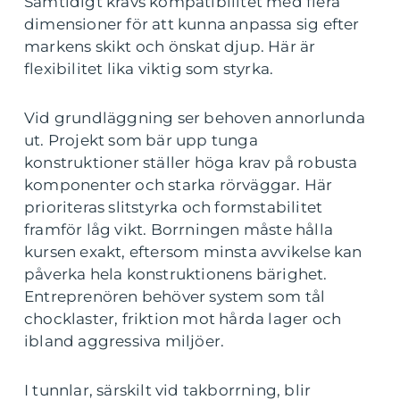
Samtidigt krävs kompatibilitet med flera
dimensioner för att kunna anpassa sig efter
markens skikt och önskat djup. Här är
flexibilitet lika viktig som styrka.
Vid grundläggning ser behoven annorlunda
ut. Projekt som bär upp tunga
konstruktioner ställer höga krav på robusta
komponenter och starka rörväggar. Här
prioriteras slitstyrka och formstabilitet
framför låg vikt. Borrningen måste hålla
kursen exakt, eftersom minsta avvikelse kan
påverka hela konstruktionens bärighet.
Entreprenören behöver system som tål
chocklaster, friktion mot hårda lager och
ibland aggressiva miljöer.
I tunnlar, särskilt vid takborrning, blir