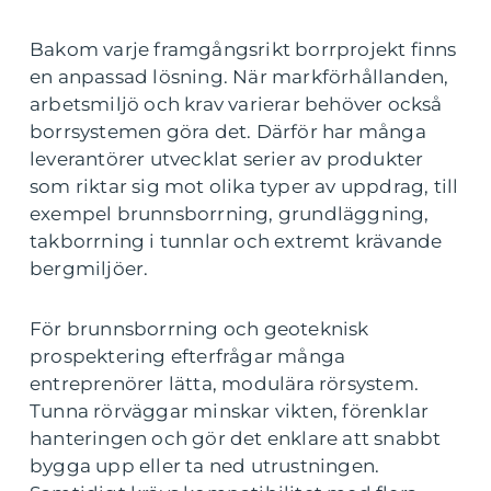
Bakom varje framgångsrikt borrprojekt finns
en anpassad lösning. När markförhållanden,
arbetsmiljö och krav varierar behöver också
borrsystemen göra det. Därför har många
leverantörer utvecklat serier av produkter
som riktar sig mot olika typer av uppdrag, till
exempel brunnsborrning, grundläggning,
takborrning i tunnlar och extremt krävande
bergmiljöer.
För brunnsborrning och geoteknisk
prospektering efterfrågar många
entreprenörer lätta, modulära rörsystem.
Tunna rörväggar minskar vikten, förenklar
hanteringen och gör det enklare att snabbt
bygga upp eller ta ned utrustningen.