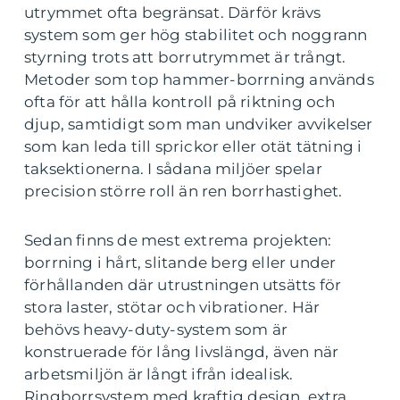
utrymmet ofta begränsat. Därför krävs
system som ger hög stabilitet och noggrann
styrning trots att borrutrymmet är trångt.
Metoder som top hammer-borrning används
ofta för att hålla kontroll på riktning och
djup, samtidigt som man undviker avvikelser
som kan leda till sprickor eller otät tätning i
taksektionerna. I sådana miljöer spelar
precision större roll än ren borrhastighet.
Sedan finns de mest extrema projekten:
borrning i hårt, slitande berg eller under
förhållanden där utrustningen utsätts för
stora laster, stötar och vibrationer. Här
behövs heavy-duty-system som är
konstruerade för lång livslängd, även när
arbetsmiljön är långt ifrån idealisk.
Ringborrsystem med kraftig design, extra