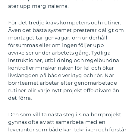
äter upp marginalerna.
För det tredje krävs kompetens och rutiner.
Även det bästa systemet presterar dåligt om
montaget tar genvägar, om underhåll
försummas eller om ingen följer upp
avvikelser under arbetets gång. Tydliga
instruktioner, utbildning och regelbundna
kontroller minskar risken för fel och ökar
livslängden på både verktyg och rör. När
borrteamet arbetar efter genomarbetade
rutiner blir varje nytt projekt effektivare än
det förra.
Den som vill ta nästa steg i sina borrprojekt
gynnas ofta av att samarbeta med en
leverantör som både kan tekniken och förstår