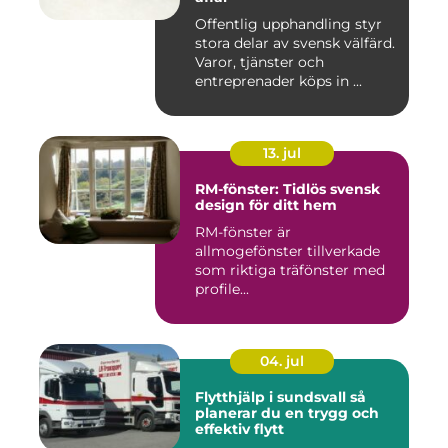
Offentlig upphandling styr
stora delar av svensk välfärd.
Varor, tjänster och
entreprenader köps in ...
13. jul
RM-fönster: Tidlös svensk
design för ditt hem
RM-fönster är
allmogefönster tillverkade
som riktiga träfönster med
profile...
04. jul
Flytthjälp i sundsvall så
planerar du en trygg och
effektiv flytt