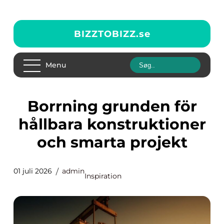
BIZZTOBIZZ.
se
Menu
Borrning grunden för
hållbara konstruktioner
och smarta projekt
01 juli 2026
admin
Inspiration