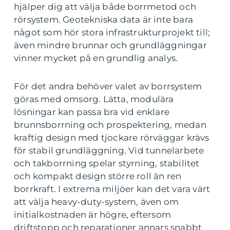
hjälper dig att välja både borrmetod och
rörsystem. Geotekniska data är inte bara
något som hör stora infrastrukturprojekt till;
även mindre brunnar och grundläggningar
vinner mycket på en grundlig analys.
För det andra behöver valet av borrsystem
göras med omsorg. Lätta, modulära
lösningar kan passa bra vid enklare
brunnsborrning och prospektering, medan
kraftig design med tjockare rörväggar krävs
för stabil grundläggning. Vid tunnelarbete
och takborrning spelar styrning, stabilitet
och kompakt design större roll än ren
borrkraft. I extrema miljöer kan det vara värt
att välja heavy-duty-system, även om
initialkostnaden är högre, eftersom
driftstopp och reparationer annars snabbt