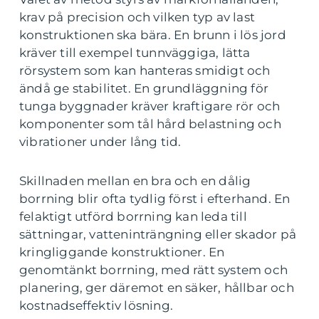
krav på precision och vilken typ av last
konstruktionen ska bära. En brunn i lös jord
kräver till exempel tunnväggiga, lätta
rörsystem som kan hanteras smidigt och
ändå ge stabilitet. En grundläggning för
tunga byggnader kräver kraftigare rör och
komponenter som tål hård belastning och
vibrationer under lång tid.
Skillnaden mellan en bra och en dålig
borrning blir ofta tydlig först i efterhand. En
felaktigt utförd borrning kan leda till
sättningar, vatteninträngning eller skador på
kringliggande konstruktioner. En
genomtänkt borrning, med rätt system och
planering, ger däremot en säker, hållbar och
kostnadseffektiv lösning.