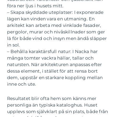
föra ner ljus i husets mitt.
– Skapa skyddade uteplatser: I exponerade
lägen kan vinden vara en utmaning. En
arkitekt kan arbeta med vinklade fasader,
pergolor, murar och nivåskillnader som ger
lä för både vind och insyn men ändå släpper
in sol.
– Behålla karaktärsfull natur: I Nacka har
många tomter vackra hällar, tallar och
natursten. När arkitekturen anpassas efter
dessa element, i stället för att rensa bort
dem, uppstår en starkare koppling mellan
inne och ute.
Resultatet blir ofta hem som känns mer
personliga än typiska kataloghus. Huset
upplevs som självklart på sin plats, både från