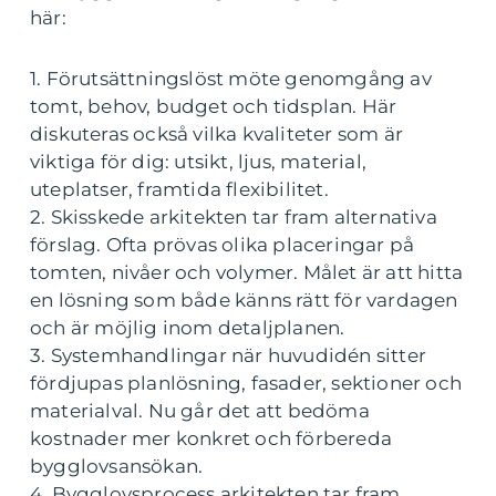
här:
1. Förutsättningslöst möte genomgång av
tomt, behov, budget och tidsplan. Här
diskuteras också vilka kvaliteter som är
viktiga för dig: utsikt, ljus, material,
uteplatser, framtida flexibilitet.
2. Skisskede arkitekten tar fram alternativa
förslag. Ofta prövas olika placeringar på
tomten, nivåer och volymer. Målet är att hitta
en lösning som både känns rätt för vardagen
och är möjlig inom detaljplanen.
3. Systemhandlingar när huvudidén sitter
fördjupas planlösning, fasader, sektioner och
materialval. Nu går det att bedöma
kostnader mer konkret och förbereda
bygglovsansökan.
4. Bygglovsprocess arkitekten tar fram