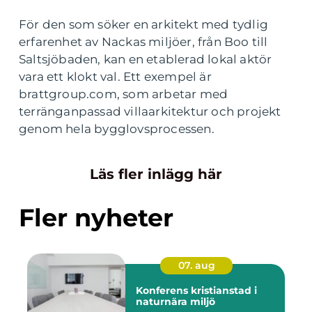
För den som söker en arkitekt med tydlig
erfarenhet av Nackas miljöer, från Boo till
Saltsjöbaden, kan en etablerad lokal aktör
vara ett klokt val. Ett exempel är
brattgroup.com, som arbetar med
terränganpassad villaarkitektur och projekt
genom hela bygglovsprocessen.
Läs fler inlägg här
Fler nyheter
07. aug
Konferens kristianstad i
naturnära miljö