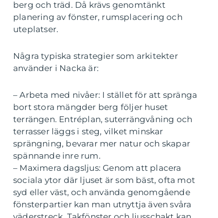
berg och träd. Då krävs genomtänkt
planering av fönster, rumsplacering och
uteplatser.
Några typiska strategier som arkitekter
använder i Nacka är:
– Arbeta med nivåer: I stället för att spränga
bort stora mängder berg följer huset
terrängen. Entréplan, suterrängvåning och
terrasser läggs i steg, vilket minskar
sprängning, bevarar mer natur och skapar
spännande inre rum.
– Maximera dagsljus: Genom att placera
sociala ytor där ljuset är som bäst, ofta mot
syd eller väst, och använda genomgående
fönsterpartier kan man utnyttja även svåra
väderstreck. Takfönster och ljusschakt kan