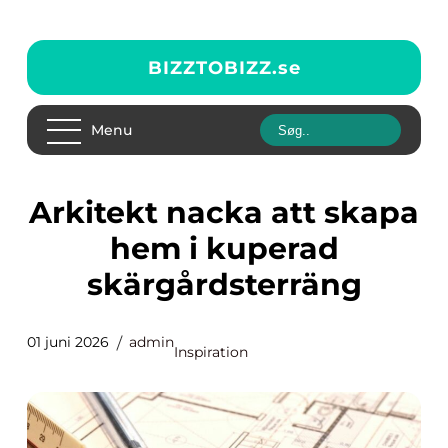
BIZZTOBIZZ.
se
Menu
Arkitekt nacka att skapa
hem i kuperad
skärgårdsterräng
01 juni 2026
admin
Inspiration