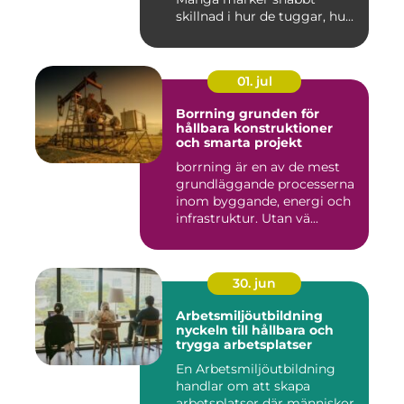
skillnad i hur de tuggar, hu...
01. jul
Borrning grunden för
hållbara konstruktioner
och smarta projekt
borrning är en av de mest
grundläggande processerna
inom byggande, energi och
infrastruktur. Utan vä...
30. jun
Arbetsmiljöutbildning
nyckeln till hållbara och
trygga arbetsplatser
En Arbetsmiljöutbildning
handlar om att skapa
arbetsplatser där människor