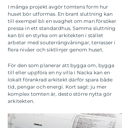
I många projekt avgör tomtens form hur
huset bör utformas. En brant sluttning kan
till exempel bli en svaghet om man försöker
pressa in ett standardhus. Samma sluttning
kan bli en styrka om arkitekten i stället
arbetar med souterrängvåningar, terrasser i
flera nivåer och siktlinjer genom huset.
För den som planerar att bygga om, bygga
till eller uppföra en ny villa i Nacka kan en
lokalt förankrad arkitekt därför spara både
tid, pengar och energi. Kort sagt: ju mer
komplex tomten är, desto större nytta gör
arkitekten.