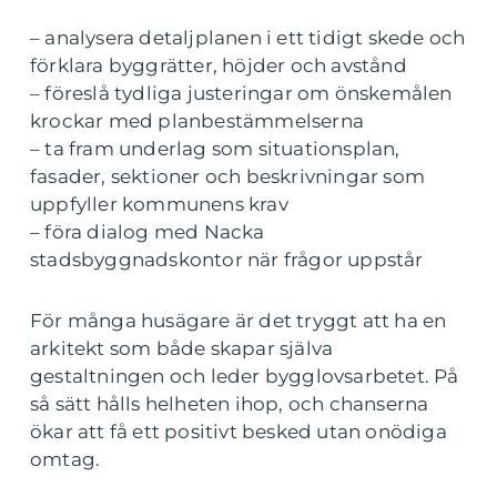
– analysera detaljplanen i ett tidigt skede och
förklara byggrätter, höjder och avstånd
– föreslå tydliga justeringar om önskemålen
krockar med planbestämmelserna
– ta fram underlag som situationsplan,
fasader, sektioner och beskrivningar som
uppfyller kommunens krav
– föra dialog med Nacka
stadsbyggnadskontor när frågor uppstår
För många husägare är det tryggt att ha en
arkitekt som både skapar själva
gestaltningen och leder bygglovsarbetet. På
så sätt hålls helheten ihop, och chanserna
ökar att få ett positivt besked utan onödiga
omtag.