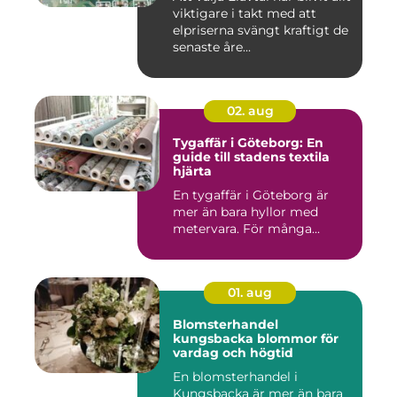
viktigare i takt med att
elpriserna svängt kraftigt de
senaste åre...
02. aug
Tygaffär i Göteborg: En
guide till stadens textila
hjärta
En tygaffär i Göteborg är
mer än bara hyllor med
metervara. För många...
01. aug
Blomsterhandel
kungsbacka blommor för
vardag och högtid
En blomsterhandel i
Kungsbacka är mer än bara