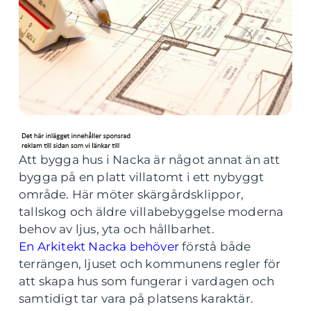
Att bygga hus i Nacka är något annat än att
bygga på en platt villatomt i ett nybyggt
område. Här möter skärgårdsklippor,
tallskog och äldre villabebyggelse moderna
behov av ljus, yta och hållbarhet.
En Arkitekt Nacka behöver
förstå både
terrängen, ljuset och kommunens regler för
att skapa hus som fungerar i vardagen och
samtidigt tar vara på platsens karaktär.