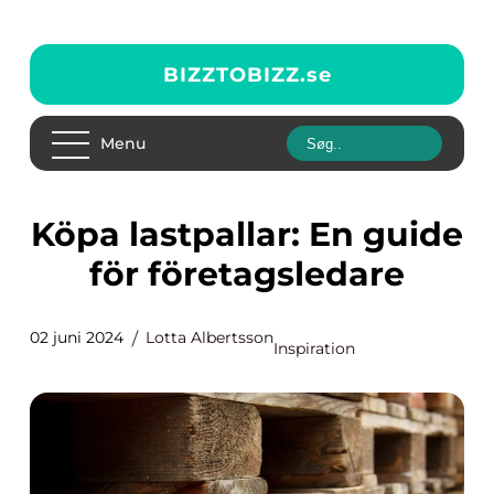
BIZZTOBIZZ.
se
Menu
Köpa lastpallar: En guide
för företagsledare
02 juni 2024
Lotta Albertsson
Inspiration