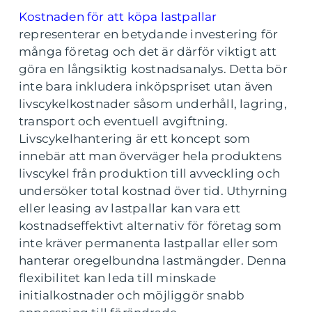
Kostnaden för att köpa lastpallar
representerar en betydande investering för
många företag och det är därför viktigt att
göra en långsiktig kostnadsanalys. Detta bör
inte bara inkludera inköpspriset utan även
livscykelkostnader såsom underhåll, lagring,
transport och eventuell avgiftning.
Livscykelhantering är ett koncept som
innebär att man överväger hela produktens
livscykel från produktion till avveckling och
undersöker total kostnad över tid. Uthyrning
eller leasing av lastpallar kan vara ett
kostnadseffektivt alternativ för företag som
inte kräver permanenta lastpallar eller som
hanterar oregelbundna lastmängder. Denna
flexibilitet kan leda till minskade
initialkostnader och möjliggör snabb