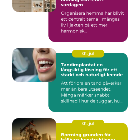
vardagen
Organisera hemma har blivit
ett centralt tema i mångas
liv i jakten på ett mer
harmonisk...
01. jul
Tandimplantat en
långsiktig lösning för ett
starkt och naturligt leende
Att förlora en tand påverkar
mer än bara utseendet.
Många märker snabbt
skillnad i hur de tuggar, hu...
01. jul
Borrning grunden för
hållbara konstruktioner