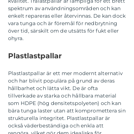
kvalitet. Trälastpallar är lämpliga för ett brett
spektrum av användningsområden och kan
enkelt repareras eller återvinnas. De kan dock
vara tunga och är föremål för nedbrytning
över tid, särskilt om de utsätts för fukt eller
ohyra.
Plastlastpallar
Plastlastpallar är ett mer modernt alternativ
och har blivit populära på grund av deras
hållbarhet och lätta vikt. De är ofta
tillverkade av starka och hållbara material
som HDPE (hög densitetspolyeten) och kan
bära tunga laster utan att kompromettera sin
strukturella integritet. Plastlastpallar är
också väderbeständiga och enkla att
rengöra, vilket gör dem idealiska för