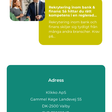
Rekrytering inom bank &
finans: Så hittar du rätt
kompetens i en reglerad
värld
Rekrytering inom bank och
finans skiljer sig tydligt från
många andra branscher. Krav
p&...
Adress