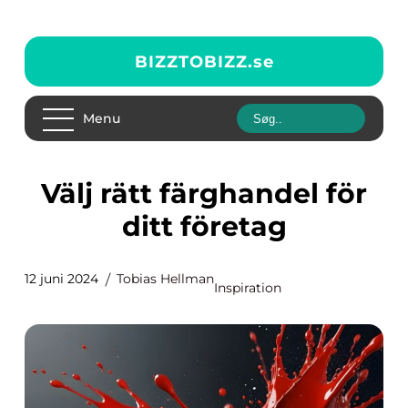
BIZZTOBIZZ.
se
Menu
Välj rätt färghandel för
ditt företag
12 juni 2024
Tobias Hellman
Inspiration