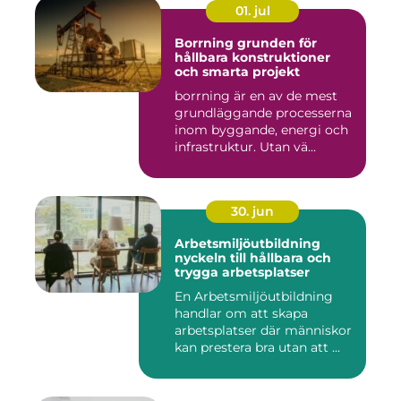
01. jul
Borrning grunden för
hållbara konstruktioner
och smarta projekt
borrning är en av de mest
grundläggande processerna
inom byggande, energi och
infrastruktur. Utan vä...
30. jun
Arbetsmiljöutbildning
nyckeln till hållbara och
trygga arbetsplatser
En Arbetsmiljöutbildning
handlar om att skapa
arbetsplatser där människor
kan prestera bra utan att ...