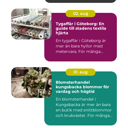
02. aug
Tygaffär i Göteborg: En
guide till stadens textila
hjärta
En tygaffär i Göteborg är
mer än bara hyllor med
metervara. För många...
01. aug
Blomsterhandel
kungsbacka blommor för
vardag och högtid
En blomsterhandel i
Kungsbacka är mer än bara
en butik med snittblommor
och krukväxter. För många
bl...