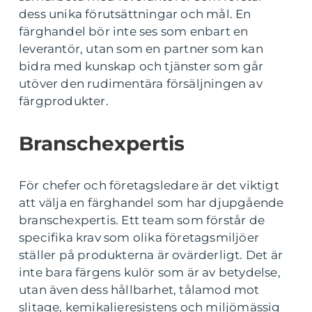
dess unika förutsättningar och mål. En
färghandel bör inte ses som enbart en
leverantör, utan som en partner som kan
bidra med kunskap och tjänster som går
utöver den rudimentära försäljningen av
färgprodukter.
Branschexpertis
För chefer och företagsledare är det viktigt
att välja en färghandel som har djupgående
branschexpertis. Ett team som förstår de
specifika krav som olika företagsmiljöer
ställer på produkterna är ovärderligt. Det är
inte bara färgens kulör som är av betydelse,
utan även dess hållbarhet, tålamod mot
slitage, kemikalieresistens och miljömässig