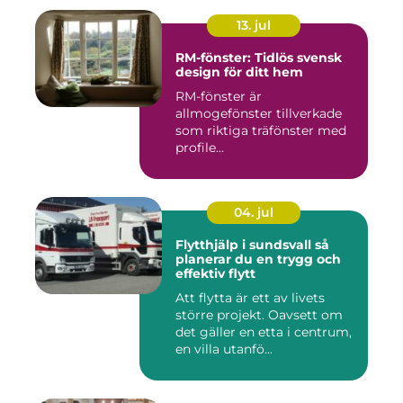
13. jul
RM-fönster: Tidlös svensk
design för ditt hem
RM-fönster är
allmogefönster tillverkade
som riktiga träfönster med
profile...
04. jul
Flytthjälp i sundsvall så
planerar du en trygg och
effektiv flytt
Att flytta är ett av livets
större projekt. Oavsett om
det gäller en etta i centrum,
en villa utanfö...