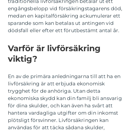
traditionella livförsäkringen betalar ut ett
engångsbelopp vid försäkringstagarens död,
medan en kapitalförsäkring ackumulerar ett
sparande som kan betalas ut antingen vid
dödsfall eller efter ett förutbestämt antal år.
Varför är livförsäkring
viktig?
En av de primära anledningarna till att ha en
livförsäkring är att erbjuda ekonomisk
trygghet för de anhöriga. Utan detta
ekonomiska skydd kan din familj bli ansvarig
för dina skulder, och kan även ha svårt att
hantera vardagliga utgifter om din inkomst
plötsligt försvinner. Livförsäkringen kan
användas för att täcka sådana skulder,