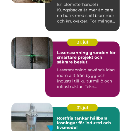
En blomsterhandel i
Kungsbacka är mer än bara
en butik med snittblommor
och krukväxter. För många
bl...
31. jul
Laserscanning grunden för
smartare projekt och
säkrare beslut
Laserscanning används idag
inom allt från bygg och
industri till kulturmiljö och
infrastruktur. Tekn...
31. jul
Rostfria tankar hållbara
lösningar för industri och
livsmedel