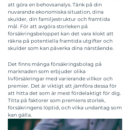
att göra en behovsanalys. Tänk på din
nuvarande ekonomiska situation, dina
skulder, din familjestruktur och framtida
mål. För att avgöra storleken på
försäkringsbeloppet kan det vara klokt att
räkna på potentiella framtida utgifter och
skulder som kan påverka dina närstående.
Det finns många försäkringsbolag på
marknaden som erbjuder olika
livförsäkringar med varierande villkor och
premier. Det är viktigt att jämföra dessa för
att hitta det som är mest fördelaktigt för dig.
Titta på faktorer som premiens storlek,
försäkringens löptid, och vilka undantag som
kan gälla.