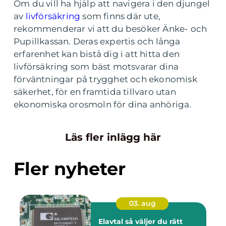
Om du vill ha hjälp att navigera i den djungel
av
livförsäkring
som finns där ute,
rekommenderar vi att du besöker Änke- och
Pupillkassan. Deras expertis och långa
erfarenhet kan bistå dig i att hitta den
livförsäkring som bäst motsvarar dina
förväntningar på trygghet och ekonomisk
säkerhet, för en framtida tillvaro utan
ekonomiska orosmoln för dina anhöriga.
Läs fler inlägg här
Fler nyheter
03. aug
Elavtal så väljer du rätt