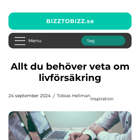
BIZZTOBIZZ.
se
Menu
Allt du behöver veta om
livförsäkring
24 september 2024
Tobias Hellman
Inspiration