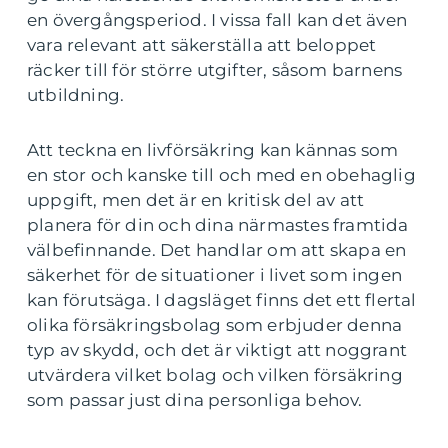
en övergångsperiod. I vissa fall kan det även
vara relevant att säkerställa att beloppet
räcker till för större utgifter, såsom barnens
utbildning.
Att teckna en livförsäkring kan kännas som
en stor och kanske till och med en obehaglig
uppgift, men det är en kritisk del av att
planera för din och dina närmastes framtida
välbefinnande. Det handlar om att skapa en
säkerhet för de situationer i livet som ingen
kan förutsäga. I dagsläget finns det ett flertal
olika försäkringsbolag som erbjuder denna
typ av skydd, och det är viktigt att noggrant
utvärdera vilket bolag och vilken försäkring
som passar just dina personliga behov.