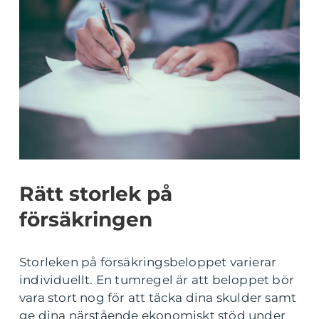
Rätt storlek på
försäkringen
Storleken på försäkringsbeloppet varierar
individuellt. En tumregel är att beloppet bör
vara stort nog för att täcka dina skulder samt
ge dina närstående ekonomiskt stöd under