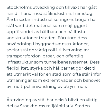
Stockholms utveckling och tillväxt har gått
hand i hand med stålindustrins framsteg.
Ända sedan industrialiseringens början har
stål varit det material som möjliggjort
uppförandet av hållbara och hållfasta
konstruktioner i staden. Förutom dess
användning i byggnadskonstruktioner,
spelar stål en viktig roll i tillverkning av
transportfordon, broar, och offentlig
infrastruktur som tunnelbanesystemet. Dess
flexibilitet, styrka och hållbarhet gör det till
ett utmärkt val för en stad som ofta står inför
utmaningar som extremt väder och behovet
av multipel användning av utrymmen.
Återvinning av stål har också blivit en viktig
del av Stockholms miljöinitiativ. Staden