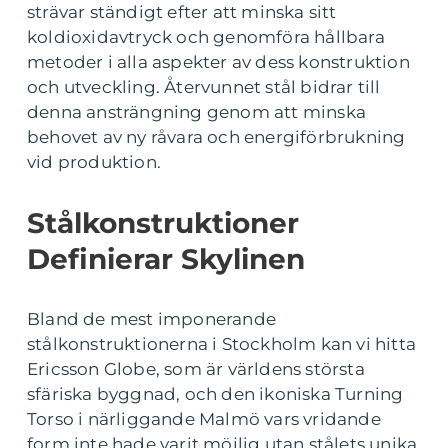
strävar ständigt efter att minska sitt
koldioxidavtryck och genomföra hållbara
metoder i alla aspekter av dess konstruktion
och utveckling. Återvunnet stål bidrar till
denna ansträngning genom att minska
behovet av ny råvara och energiförbrukning
vid produktion.
Stålkonstruktioner
Definierar Skylinen
Bland de mest imponerande
stålkonstruktionerna i Stockholm kan vi hitta
Ericsson Globe, som är världens största
sfäriska byggnad, och den ikoniska Turning
Torso i närliggande Malmö vars vridande
form inte hade varit möjlig utan stålets unika