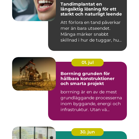
Tandimplantat en
långsiktig lösning för ett
starkt och naturligt leende
Att förlora en tand påverkar
mer än bara utseendet.
Många märker snabbt
skillnad i hur de tuggar, hu...
01. jul
Borrning grunden för
hållbara konstruktioner
och smarta projekt
borrning är en av de mest
grundläggande processerna
inom byggande, energi och
infrastruktur. Utan vä...
30. jun