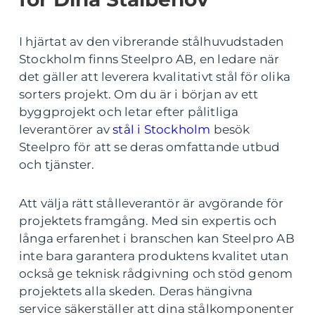
I hjärtat av den vibrerande stålhuvudstaden
Stockholm finns Steelpro AB, en ledare när
det gäller att leverera kvalitativt stål för olika
sorters projekt. Om du är i början av ett
byggprojekt och letar efter pålitliga
leverantörer av
stål i Stockholm
besök
Steelpro för att se deras omfattande utbud
och tjänster.
Att välja rätt stålleverantör är avgörande för
projektets framgång. Med sin expertis och
långa erfarenhet i branschen kan Steelpro AB
inte bara garantera produktens kvalitet utan
också ge teknisk rådgivning och stöd genom
projektets alla skeden. Deras hängivna
service säkerställer att dina stålkomponenter