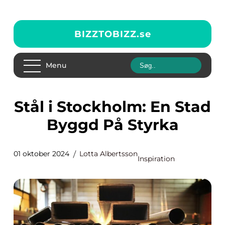
BIZZTOBIZZ.
se
Menu
Stål i Stockholm: En Stad
Byggd På Styrka
01 oktober 2024
Lotta Albertsson
Inspiration