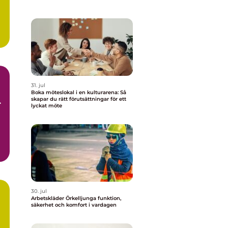
31. jul
Boka möteslokal i en kulturarena: Så
skapar du rätt förutsättningar för ett
ch
lyckat möte
30. jul
Arbetskläder Örkelljunga funktion,
säkerhet och komfort i vardagen