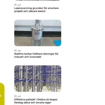
31. jul
Laserscanning grunden för smartare
projekt och säkrare beslut
31. jul
Rostfria tankar hållbara lösningar för
industri och livsmedel
:
s
31. jul
Effektiva pallställ i Örebro så skapar
företag säkra och smarta lager