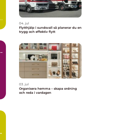
ed
04. jul
Flytthjälp i sundsvall så planerar du en
trygg och effektiv flytt
–
03. jul
Organisera hemma – skapa ordning
och reda i vardagen