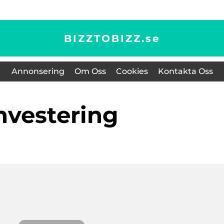
BIZZTOBIZZ.
se
Annonsering
Om Oss
Cookies
Kontakta Oss
investering