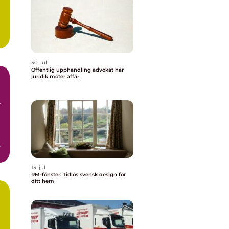
h
30. jul
Offentlig upphandling advokat när
juridik möter affär
13. jul
RM-fönster: Tidlös svensk design för
ditt hem