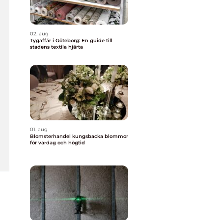
02. aug
Tygaffär i Göteborg: En guide till
stadens textila hjärta
01. aug
Blomsterhandel kungsbacka blommor
för vardag och högtid