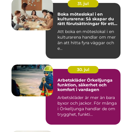
31. jul
Boka möteslokal i en
kulturarena: Så skapar du
rätt förutsättningar för ett
lyckat möte
Att boka en möteslokal i en
kulturarena handlar om mer
än att hitta fyra väggar och
e...
30. jul
Arbetskläder Örkelljunga
funktion, säkerhet och
komfort i vardagen
Arbetskläder är mer än bara
byxor och jackor. För många
i Örkelljunga handlar de om
trygghet, funkti...