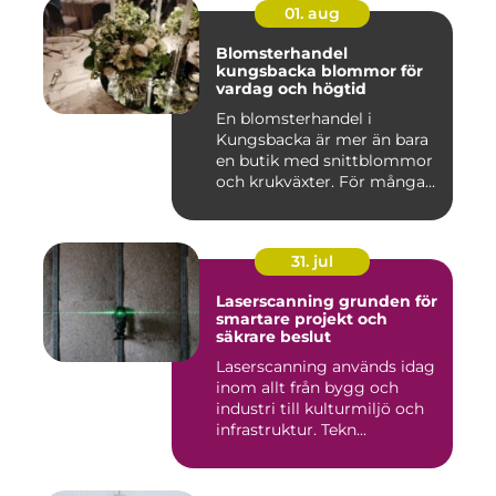
01. aug
Blomsterhandel
kungsbacka blommor för
vardag och högtid
En blomsterhandel i
Kungsbacka är mer än bara
en butik med snittblommor
och krukväxter. För många
bl...
31. jul
Laserscanning grunden för
smartare projekt och
säkrare beslut
Laserscanning används idag
inom allt från bygg och
industri till kulturmiljö och
infrastruktur. Tekn...