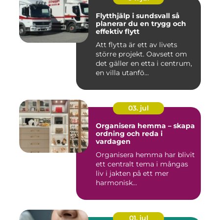
Flytthjälp i sundsvall så
planerar du en trygg och
effektiv flytt
Att flytta är ett av livets
större projekt. Oavsett om
det gäller en etta i centrum,
en villa utanfö...
03. jul
Organisera hemma – skapa
ordning och reda i
vardagen
Organisera hemma har blivit
ett centralt tema i mångas
liv i jakten på ett mer
harmonisk...
01. jul