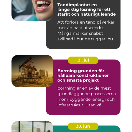
Tandimplantat en
långsiktig lösning för ett
starkt och naturligt leende
Att förlora en tand påverkar
mer än bara utseendet.
Många märker snabbt
skillnad i hur de tuggar, hu...
01. jul
Borrning grunden för
hållbara konstruktioner
och smarta projekt
borrning är en av de mest
grundläggande processerna
inom byggande, energi och
infrastruktur. Utan vä...
30. jun