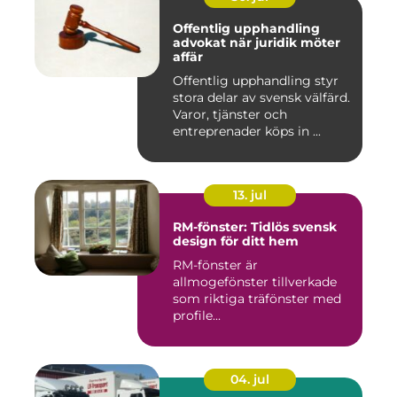
Offentlig upphandling
advokat när juridik möter
affär
Offentlig upphandling styr
stora delar av svensk välfärd.
Varor, tjänster och
entreprenader köps in ...
13. jul
RM-fönster: Tidlös svensk
design för ditt hem
RM-fönster är
allmogefönster tillverkade
som riktiga träfönster med
profile...
04. jul