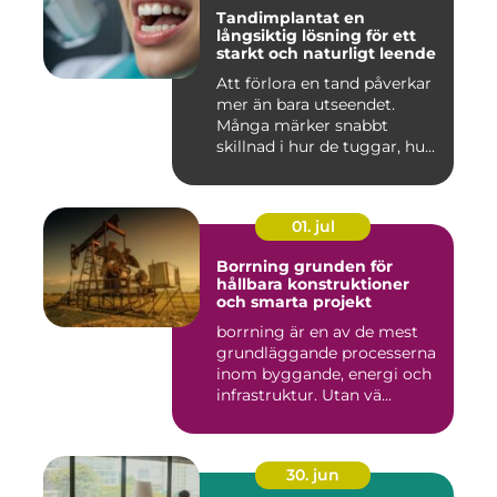
Tandimplantat en
långsiktig lösning för ett
starkt och naturligt leende
Att förlora en tand påverkar
mer än bara utseendet.
Många märker snabbt
skillnad i hur de tuggar, hu...
01. jul
Borrning grunden för
hållbara konstruktioner
och smarta projekt
borrning är en av de mest
grundläggande processerna
inom byggande, energi och
infrastruktur. Utan vä...
30. jun