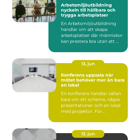
Arbetsmiljöutbildning
nyckeln till hållbara och
trygga arbetsplatser
En Arbetsmiljöutbildning
handlar om att skapa
arbetsplatser där människor
kan prestera bra utan att ...
13. jun
Konferens uppsala när
mötet behöver mer än bara
en lokal
En konferens handlar sällan
bara om ett schema, några
presentationer och en lokal
med projektor. För...
13. jun