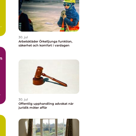
.
30. jul
Arbetskläder Örkelljunga funktion,
säkerhet och komfort i vardagen
en
30. jul
Offentlig upphandling advokat när
juridik möter affär