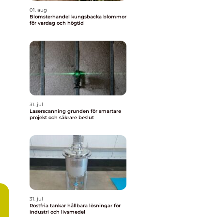
01. aug
Blomsterhandel kungsbacka blommor
för vardag och högtid
31. jul
Laserscanning grunden för smartare
projekt och säkrare beslut
31. jul
Rostfria tankar hållbara lösningar för
industri och livsmedel