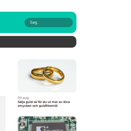
07. aug
Sälja guld så får du ut mer av dina
smycken och guldföremål