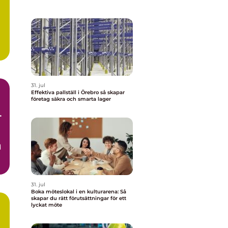
31. jul
Effektiva pallställ i Örebro så skapar
företag säkra och smarta lager
g
d
31. jul
Boka möteslokal i en kulturarena: Så
skapar du rätt förutsättningar för ett
lyckat möte