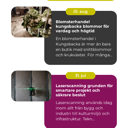
01. aug
Blomsterhandel
kungsbacka blommor för
vardag och högtid
En blomsterhandel i
Kungsbacka är mer än bara
en butik med snittblommor
och krukväxter. För många
bl...
31. jul
Laserscanning grunden för
smartare projekt och
säkrare beslut
Laserscanning används idag
inom allt från bygg och
industri till kulturmiljö och
infrastruktur. Tekn...