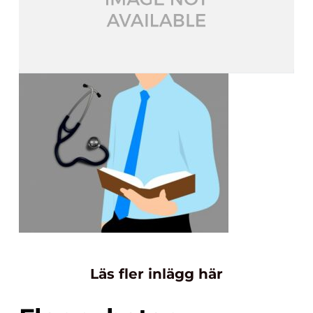
Läs fler inlägg här