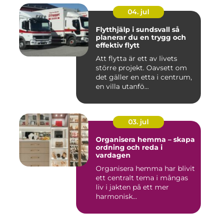
04. jul
Flytthjälp i sundsvall så
planerar du en trygg och
effektiv flytt
Att flytta är ett av livets
större projekt. Oavsett om
det gäller en etta i centrum,
en villa utanfö...
03. jul
Organisera hemma – skapa
ordning och reda i
vardagen
Organisera hemma har blivit
ett centralt tema i mångas
liv i jakten på ett mer
harmonisk...