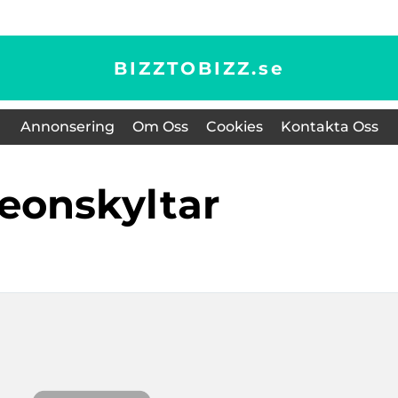
BIZZTOBIZZ.
se
Annonsering
Om Oss
Cookies
Kontakta Oss
neonskyltar