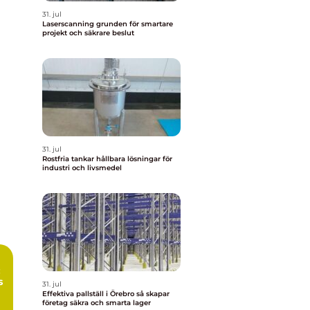
31. jul
Laserscanning grunden för smartare
projekt och säkrare beslut
31. jul
Rostfria tankar hållbara lösningar för
industri och livsmedel
:
s
31. jul
Effektiva pallställ i Örebro så skapar
företag säkra och smarta lager