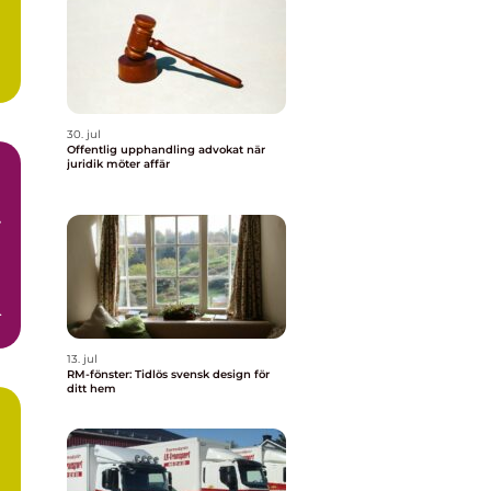
h
30. jul
Offentlig upphandling advokat när
juridik möter affär
13. jul
RM-fönster: Tidlös svensk design för
ditt hem