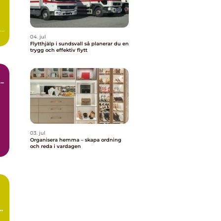
ed
04. jul
Flytthjälp i sundsvall så planerar du en
trygg och effektiv flytt
–
03. jul
Organisera hemma – skapa ordning
och reda i vardagen