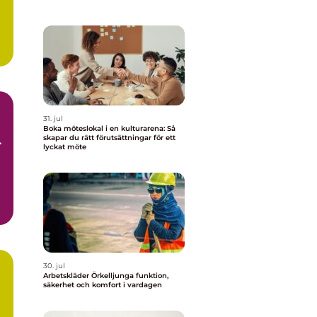
31. jul
Boka möteslokal i en kulturarena: Så
skapar du rätt förutsättningar för ett
ch
lyckat möte
30. jul
Arbetskläder Örkelljunga funktion,
säkerhet och komfort i vardagen