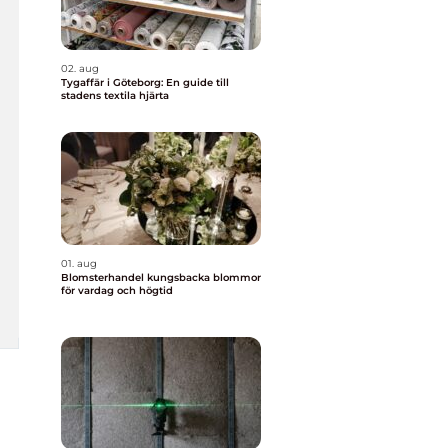
02. aug
Tygaffär i Göteborg: En guide till
stadens textila hjärta
01. aug
Blomsterhandel kungsbacka blommor
för vardag och högtid