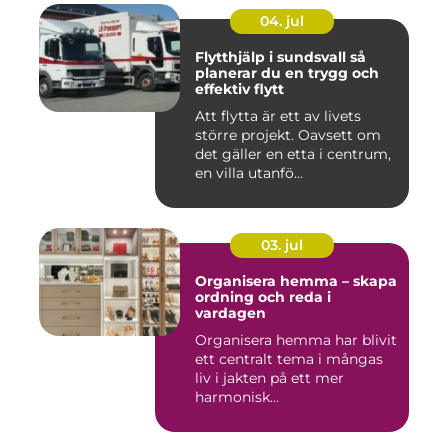
04. jul
Flytthjälp i sundsvall så
planerar du en trygg och
effektiv flytt
Att flytta är ett av livets
större projekt. Oavsett om
det gäller en etta i centrum,
en villa utanfö...
03. jul
Organisera hemma – skapa
ordning och reda i
vardagen
Organisera hemma har blivit
ett centralt tema i mångas
liv i jakten på ett mer
harmonisk...