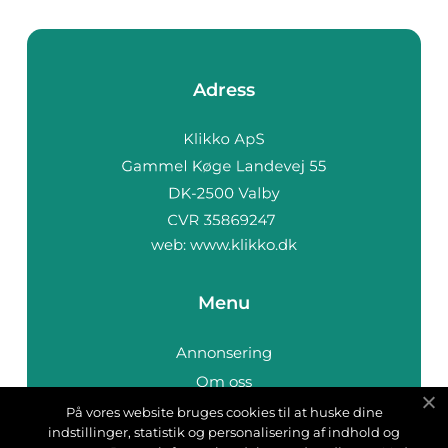
Adress
web:
www.klikko.dk
Menu
Annonsering
Om oss
Cookies
På vores website bruges cookies til at huske dine
indstillinger, statistik og personalisering af indhold og
Kontakta oss