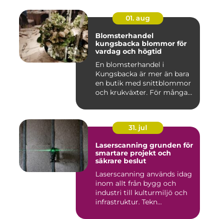
01. aug
Blomsterhandel
kungsbacka blommor för
vardag och högtid
En blomsterhandel i
Kungsbacka är mer än bara
en butik med snittblommor
och krukväxter. För många
bl...
31. jul
Laserscanning grunden för
smartare projekt och
säkrare beslut
Laserscanning används idag
inom allt från bygg och
industri till kulturmiljö och
infrastruktur. Tekn...