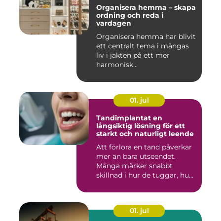
Organisera hemma – skapa
ordning och reda i
vardagen
Organisera hemma har blivit
ett centralt tema i mångas
liv i jakten på ett mer
harmonisk...
01. jul
Tandimplantat en
långsiktig lösning för ett
starkt och naturligt leende
Att förlora en tand påverkar
mer än bara utseendet.
Många märker snabbt
skillnad i hur de tuggar, hu...
01. jul