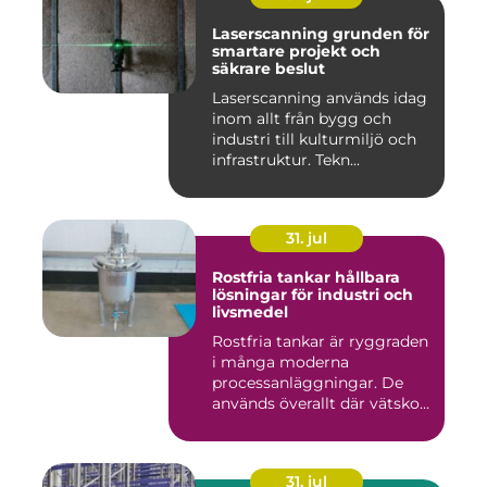
Laserscanning grunden för
smartare projekt och
säkrare beslut
Laserscanning används idag
inom allt från bygg och
industri till kulturmiljö och
infrastruktur. Tekn...
31. jul
Rostfria tankar hållbara
lösningar för industri och
livsmedel
Rostfria tankar är ryggraden
i många moderna
processanläggningar. De
används överallt där vätskor,
k...
31. jul