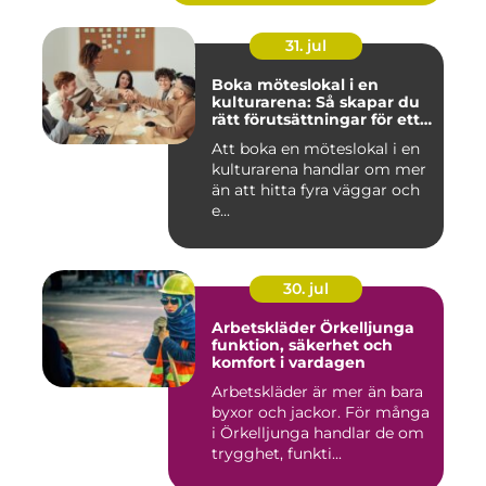
31. jul
Boka möteslokal i en
kulturarena: Så skapar du
rätt förutsättningar för ett
lyckat möte
Att boka en möteslokal i en
kulturarena handlar om mer
än att hitta fyra väggar och
e...
30. jul
Arbetskläder Örkelljunga
funktion, säkerhet och
komfort i vardagen
Arbetskläder är mer än bara
byxor och jackor. För många
i Örkelljunga handlar de om
trygghet, funkti...