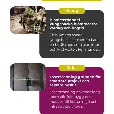
01. aug
Blomsterhandel
kungsbacka blommor för
vardag och högtid
En blomsterhandel i
Kungsbacka är mer än bara
en butik med snittblommor
och krukväxter. För många
bl...
31. jul
Laserscanning grunden för
smartare projekt och
säkrare beslut
Laserscanning används idag
inom allt från bygg och
industri till kulturmiljö och
infrastruktur. Tekn...