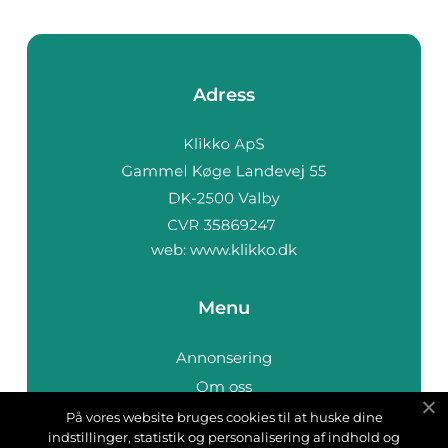
Adress
web:
www.klikko.dk
Menu
Annonsering
Om oss
Cookies
På vores website bruges cookies til at huske dine
indstillinger, statistik og personalisering af indhold og
Kontakta oss