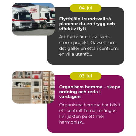
04. jul
Flytthjälp i sundsvall så
planerar du en trygg och
effektiv flytt
Att flytta är ett av livets
större projekt. Oavsett om
det gäller en etta i centrum,
en villa utanfö...
03. jul
Organisera hemma – skapa
ordning och reda i
vardagen
Organisera hemma har blivit
ett centralt tema i mångas
liv i jakten på ett mer
harmonisk...