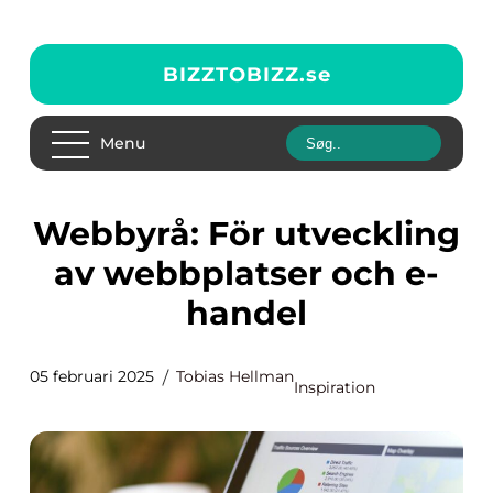
BIZZTOBIZZ.
se
Menu
Webbyrå: För utveckling
av webbplatser och e-
handel
05 februari 2025
Tobias Hellman
Inspiration