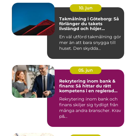
10. jun
Takmålning i Göteborg: Så
förlänger du takets
livslängd och höjer
helhetsintrycket
En väl utförd takmålning gör
mer än att bara snygga till
huset. Den skydda...
05. jun
Rekrytering inom bank &
finans: Så hittar du rätt
kompetens i en reglerad
värld
Rekrytering inom bank och
finans skiljer sig tydligt från
många andra branscher. Krav
p&...