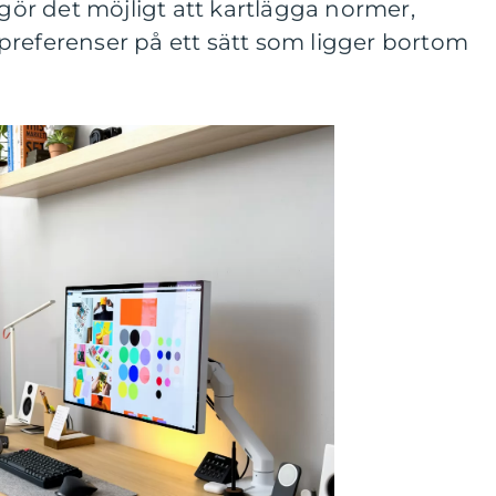
 gör det möjligt att kartlägga normer,
preferenser på ett sätt som ligger bortom