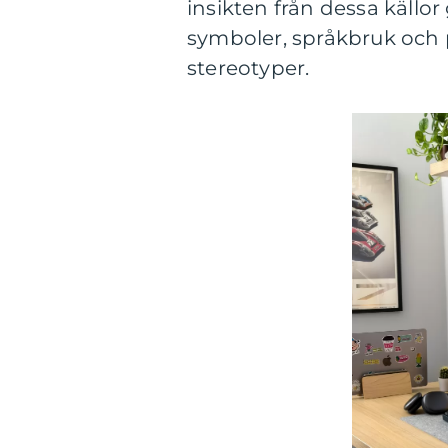
insikten från dessa källor
symboler, språkbruk och 
stereotyper.