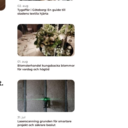
02. aug
Tygaffär i Göteborg: En guide till
stadens textila hjärta
01. aug
Blomsterhandel kungsbacka blommor
för vardag och högtid
.
31. jul
Laserscanning grunden för smartare
projekt och säkrare beslut