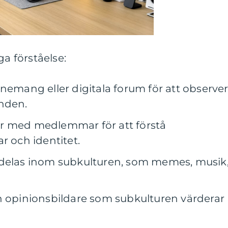
ga förståelse:
nemang eller digitala forum för att observe
enden.
r med medlemmar för att förstå
r och identitet.
 delas inom subkulturen, som memes, musik
h opinionsbildare som subkulturen värderar