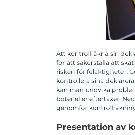
Att kontrollräkna sin dekl
för att säkerställa att s
risken för felaktigheter
kontrollera sina deklarer
kan man undvika problem
böter eller eftertaxer. Ne
genomför kontrollräkning 
Presentation av k