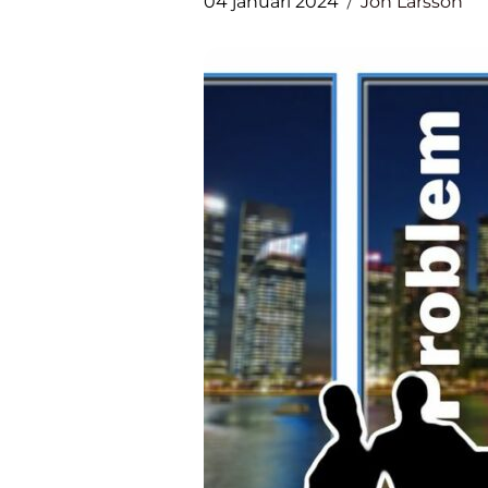
04 januari 2024
Jon Larsson