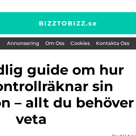
BIZZTOBIZZ.
se
Annonsering
Om Oss
Cookies
Kontakta Oss
ntrollräknar sin
n – allt du behöver
veta