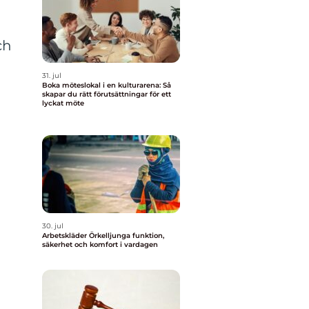
ch
31. jul
Boka möteslokal i en kulturarena: Så
skapar du rätt förutsättningar för ett
lyckat möte
30. jul
Arbetskläder Örkelljunga funktion,
säkerhet och komfort i vardagen