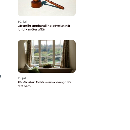
30. jul
Offentlig upphandling advokat när
juridik möter affär
a
13. jul
RM-fönster: Tidlös svensk design för
ditt hem