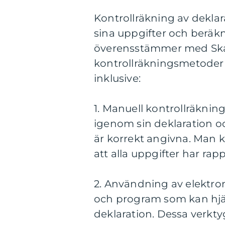
Kontrollräkning av dekla
sina uppgifter och beräkni
överensstämmer med Skatte
kontrollräkningsmetoder 
inklusive:
1. Manuell kontrollräknin
igenom sin deklaration oc
är korrekt angivna. Man k
att alla uppgifter har rap
2. Användning av elektron
och program som kan hjäl
deklaration. Dessa verkty