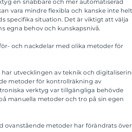
rktyg en snabbare och mer automatiserad
an vara mindre flexibla och kanske inte hel
s specifika situation. Det är viktigt att välja
ns egna behov och kunskapsnivå.
ör- och nackdelar med olika metoder för
har utvecklingen av teknik och digitaliseri
de metoder för kontrollräkning av
troniska verktyg var tillgängliga behövde
g på manuella metoder och tro på sin egen
d ovanstående metoder har förändrats över