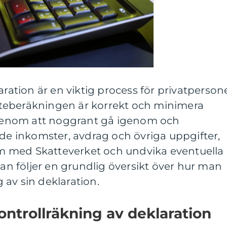
aration är en viktig process för privatperson
katteberäkningen är korrekt och minimera
. Genom att noggrant gå igenom och
ade inkomster, avdrag och övriga uppgifter,
 med Skatteverket och undvika eventuella
dan följer en grundlig översikt över hur man
av sin deklaration.
ontrollräkning av deklaration