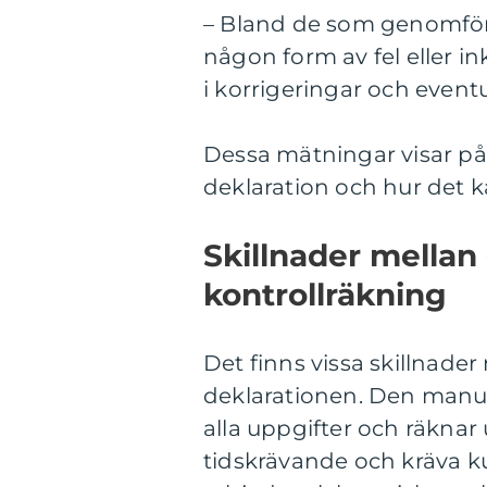
– Bland de som genomför
någon form av fel eller in
i korrigeringar och event
Dessa mätningar visar på 
deklaration och hur det 
Skillnader mellan
kontrollräkning
Det finns vissa skillnader
deklarationen. Den manue
alla uppgifter och räknar 
tidskrävande och kräva k