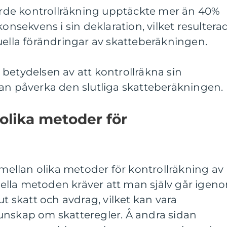
de kontrollräkning upptäckte mer än 40%
konsekvens i sin deklaration, vilket resultera
uella förändringar av skatteberäkningen.
betydelsen av att kontrollräkna sin
kan påverka den slutliga skatteberäkningen.
 olika metoder för
 mellan olika metoder för kontrollräkning av
lla metoden kräver att man själv går igen
ut skatt och avdrag, vilket kan vara
unskap om skatteregler. Å andra sidan