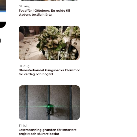
02. aug
Tygaffär i Göteborg: En guide till
stadens textila hjärta
n
01. aug
Blomsterhandel kungsbacka blommor
för vardag och högtid
31. jul
Laserscanning grunden för smartare
projekt och säkrare beslut