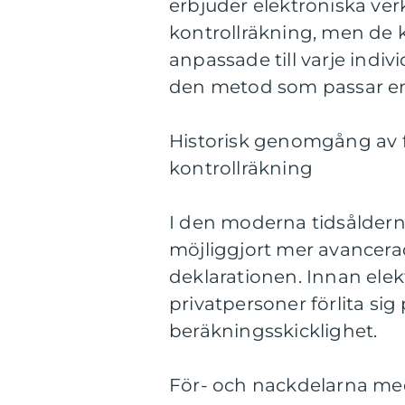
erbjuder elektroniska ve
kontrollräkning, men de k
anpassade till varje individ
den metod som passar e
Historisk genomgång av f
kontrollräkning
I den moderna tidsåldern 
möjliggjort mer avancera
deklarationen. Innan elek
privatpersoner förlita si
beräkningsskicklighet.
För- och nackdelarna me