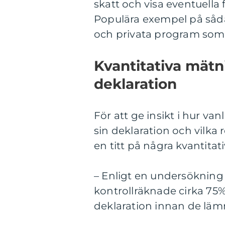
skatt och visa eventuella 
Populära exempel på såda
och privata program som 
Kvantitativa mätn
deklaration
För att ge insikt i hur van
sin deklaration och vilka
en titt på några kvantita
– Enligt en undersökning
kontrollräknade cirka 75
deklaration innan de läm