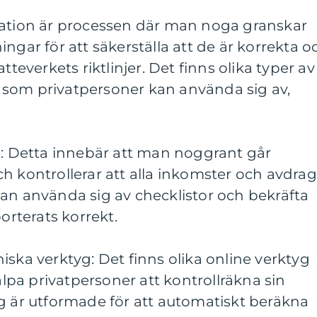
ration är processen där man noga granskar
ngar för att säkerställa att de är korrekta o
verkets riktlinjer. Det finns olika typer av
som privatpersoner kan använda sig av,
g: Detta innebär att man noggrant går
h kontrollerar att alla inkomster och avdrag
an använda sig av checklistor och bekräfta
porterats korrekt.
iska verktyg: Det finns olika online verktyg
pa privatpersoner att kontrollräkna sin
g är utformade för att automatiskt beräkna