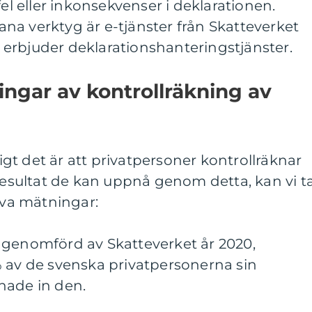
fel eller inkonsekvenser i deklarationen.
na verktyg är e-tjänster från Skatteverket
erbjuder deklarationshanteringstjänster.
ingar av kontrollräkning av
ligt det är att privatpersoner kontrollräknar
 resultat de kan uppnå genom detta, kan vi t
tiva mätningar:
 genomförd av Skatteverket år 2020,
% av de svenska privatpersonerna sin
nade in den.