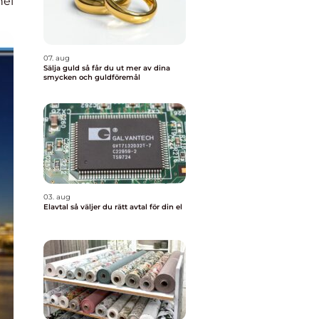
nel
07. aug
Sälja guld så får du ut mer av dina
smycken och guldföremål
03. aug
Elavtal så väljer du rätt avtal för din el