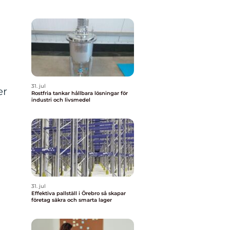
31. jul
er
Rostfria tankar hållbara lösningar för
industri och livsmedel
31. jul
Effektiva pallställ i Örebro så skapar
företag säkra och smarta lager