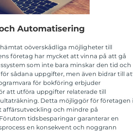
 och Automatisering
 hämtat oöverskådliga möjligheter till
ns företag har mycket att vinna på att gå
ingssystem som inte bara minskar den tid och
ör sådana uppgifter, men även bidrar till at
ogramvara för bokföring erbjuder
 att utföra uppgifter relaterade till
sultaträkning. Detta möjliggör för företagen 
t affärsutveckling och mindre på
. Förutom tidsbesparingar garanterar en
sprocess en konsekvent och noggrann