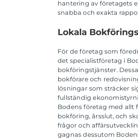
hantering av företagets 
snabba och exakta rappor
Lokala Bokförings
För de företag som föredr
det specialistföretag i B
bokföringstjänster. Dessa
bokförare och redovisnin
lösningar som sträcker si
fullständig ekonomistyrn
Bodens företag med allt 
bokföring, årsslut, och sk
frågor och affärsutvecklin
gagnas dessutom Bodens 