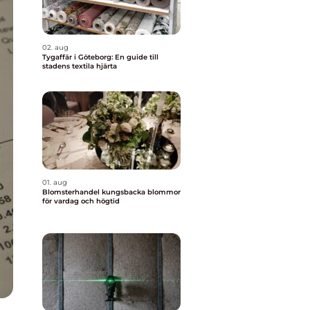
02. aug
Tygaffär i Göteborg: En guide till
stadens textila hjärta
01. aug
Blomsterhandel kungsbacka blommor
för vardag och högtid