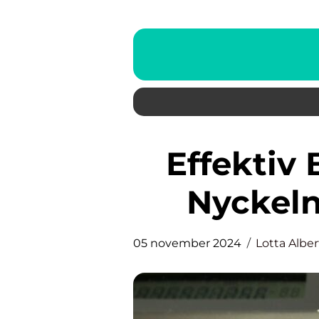
Effektiv Bokföring i Boden:
Nyckeln 
05 november 2024
Lotta Albe