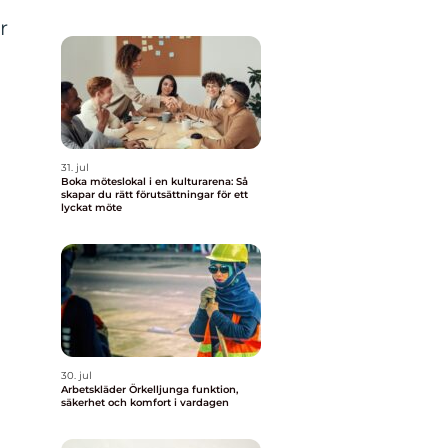
r
31. jul
Boka möteslokal i en kulturarena: Så
skapar du rätt förutsättningar för ett
lyckat möte
30. jul
Arbetskläder Örkelljunga funktion,
säkerhet och komfort i vardagen