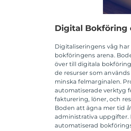
Digital Bokföring
Digitaliseringens våg har
bokföringens arena. Bode
över till digitala bokför
de resurser som används f
minska felmarginalen. Pr
automatiserade verktyg för
fakturering, löner, och re
Boden att ägna mer tid å
administrativa uppgifter
automatiserad bokföring