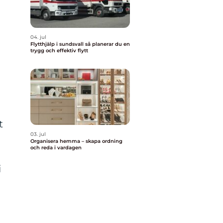
04. jul
Flytthjälp i sundsvall så planerar du en
trygg och effektiv flytt
t
03. jul
Organisera hemma – skapa ordning
och reda i vardagen
i