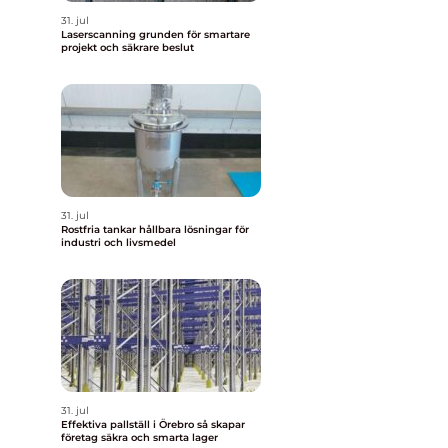
31. jul
Laserscanning grunden för smartare
projekt och säkrare beslut
31. jul
Rostfria tankar hållbara lösningar för
industri och livsmedel
31. jul
Effektiva pallställ i Örebro så skapar
företag säkra och smarta lager