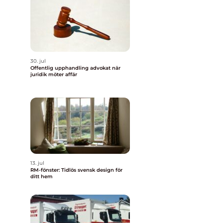
30. jul
Offentlig upphandling advokat när
juridik möter affär
13. jul
RM-fönster: Tidlös svensk design för
ditt hem