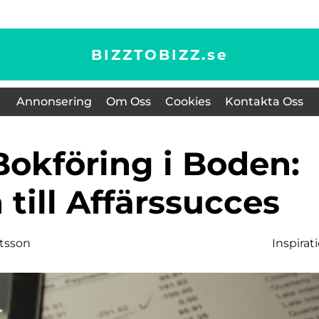
BIZZTOBIZZ.
se
Annonsering
Om Oss
Cookies
Kontakta Oss
till Affärssucces
rtsson
Inspirat