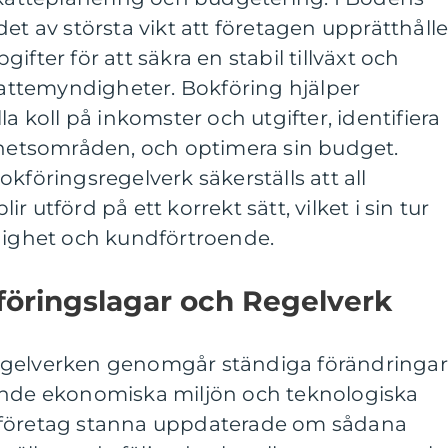
et av största vikt att företagen upprätthålle
ifter för att säkra en stabil tillväxt och
ttemyndigheter. Bokföring hjälper
la koll på inkomster och utgifter, identifiera
etsområden, och optimera sin budget.
kföringsregelverk säkerställs att all
 utförd på ett korrekt sätt, vilket i sin tur
rdighet och kundförtroende.
öringslagar och Regelverk
egelverken genomgår ständiga förändringar
ande ekonomiska miljön och teknologiska
 företag stanna uppdaterade om sådana