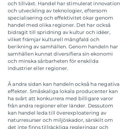
och tillväxt. Handel har stimulerat innovation
och utveckling av teknologier, eftersom
specialisering och effektivitet ökar genom
handel med olika regioner. Det har också
bidragit till spridning av kultur och idéer,
vilket främjar kulturell mångfald och
berikning av samhällen. Genom handeln har
samhällen kunnat diversifiera sin ekonomi
och minska sårbarheten för enskilda
industrier eller regioner.
Å andra sidan kan handeln också ha negativa
effekter. Småskaliga lokala producenter kan
ha svårt att konkurrera med billigare varor
från andra regioner eller länder. Dessutom
kan handel leda till överexploatering av
naturresurser och miljöskador, särskilt om
det inte finns tillräckliga regleringar och