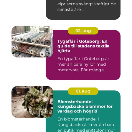
elpriserna svängt kraftigt de
senaste åre...
02. aug
Tygaffär i Göteborg: En
guide till stadens textila
hjärta
En tygaffär i Göteborg är
mer än bara hyllor med
metervara. För många...
01. aug
Blomsterhandel
kungsbacka blommor för
vardag och högtid
En blomsterhandel i
Kungsbacka är mer än bara
en butik med snittblommor