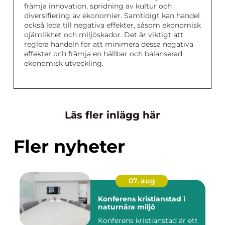
främja innovation, spridning av kultur och
diversifiering av ekonomier. Samtidigt kan handel
också leda till negativa effekter, såsom ekonomisk
ojämlikhet och miljöskador. Det är viktigt att
reglera handeln för att minimera dessa negativa
effekter och främja en hållbar och balanserad
ekonomisk utveckling.
Läs fler inlägg här
Fler nyheter
07. aug
Konferens kristianstad i
naturnära miljö
Konferens kristianstad är ett