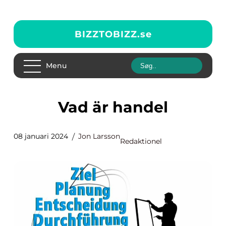
BIZZTOBIZZ.
se
Menu
Vad är handel
08 januari 2024
Jon Larsson
Redaktionel