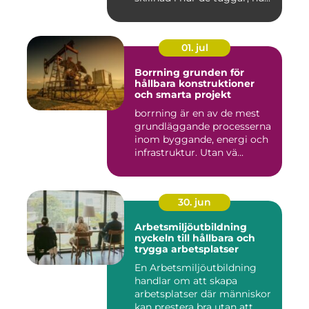
01. jul
Borrning grunden för
hållbara konstruktioner
och smarta projekt
borrning är en av de mest
grundläggande processerna
inom byggande, energi och
infrastruktur. Utan vä...
30. jun
Arbetsmiljöutbildning
nyckeln till hållbara och
trygga arbetsplatser
En Arbetsmiljöutbildning
handlar om att skapa
arbetsplatser där människor
kan prestera bra utan att ...