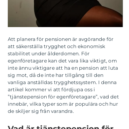
Att planera för pensionen är avgörande för
att säkerställa trygghet och ekonomisk
stabilitet under ålderdomen. För
egenföretagare kan det vara lika viktigt, om
inte ännu viktigare att ha en pension att luta
sig mot, då de inte har tillgång till den
vanliga anställdas trygghetssystem. I denna
artikel kommer vi att fördjupa oss i
”tjänstepension för egenföretagare”, vad det
innebär, vilka typer som är populära och hur
de skiljer sig från varandra.
Vad är tjänstepension för