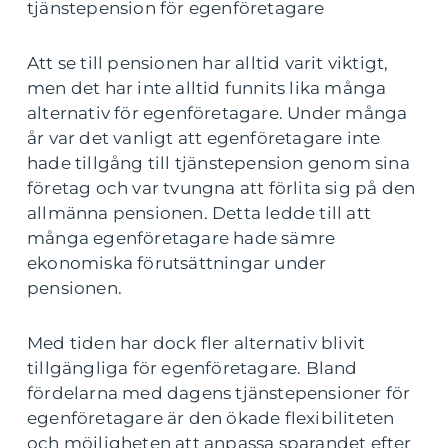
tjänstepension för egenföretagare
Att se till pensionen har alltid varit viktigt,
men det har inte alltid funnits lika många
alternativ för egenföretagare. Under många
år var det vanligt att egenföretagare inte
hade tillgång till tjänstepension genom sina
företag och var tvungna att förlita sig på den
allmänna pensionen. Detta ledde till att
många egenföretagare hade sämre
ekonomiska förutsättningar under
pensionen.
Med tiden har dock fler alternativ blivit
tillgängliga för egenföretagare. Bland
fördelarna med dagens tjänstepensioner för
egenföretagare är den ökade flexibiliteten
och möjligheten att anpassa sparandet efter