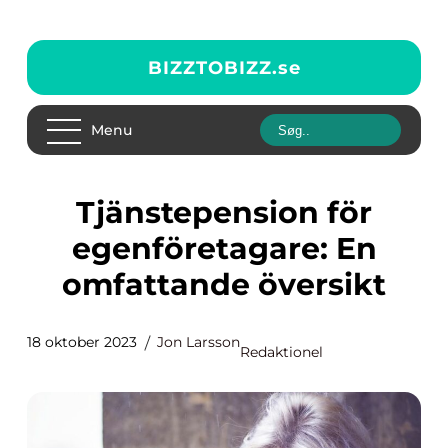
BIZZTOBIZZ.
se
Menu
Tjänstepension för
egenföretagare: En
omfattande översikt
18 oktober 2023
Jon Larsson
Redaktionel