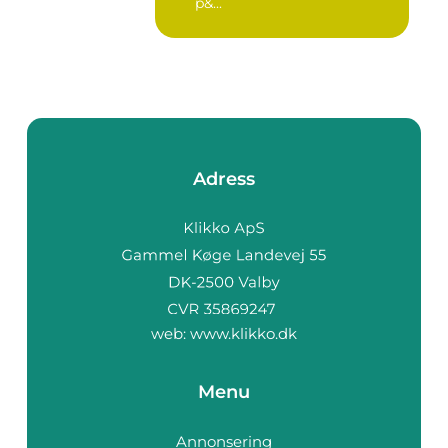
p&...
Adress
web:
www.klikko.dk
Menu
Annonsering