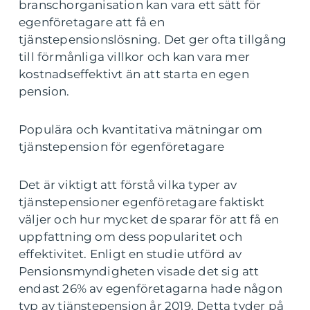
branschorganisation kan vara ett sätt för
egenföretagare att få en
tjänstepensionslösning. Det ger ofta tillgång
till förmånliga villkor och kan vara mer
kostnadseffektivt än att starta en egen
pension.
Populära och kvantitativa mätningar om
tjänstepension för egenföretagare
Det är viktigt att förstå vilka typer av
tjänstepensioner egenföretagare faktiskt
väljer och hur mycket de sparar för att få en
uppfattning om dess popularitet och
effektivitet. Enligt en studie utförd av
Pensionsmyndigheten visade det sig att
endast 26% av egenföretagarna hade någon
typ av tjänstepension år 2019. Detta tyder på