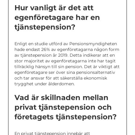
Hur vanligt är det att
egenföretagare har en
tjänstepension?
Enligt en studie utförd av Pensionsmyndigheten
hade endast 26% av egenföretagarna någon form
av tjänstepension år 2019. Detta indikerar att en
stor majoritet av egenföretagarna inte har tagit
tillräcklig hänsyn till sin pension. Det är viktigt att
egenföretagare ser över sina pensionsalternativ
och tar ansvar för att säkerställa ekonomisk
trygghet under ålderdomen.
Vad är skillnaden mellan
privat tjänstepension och
företagets tjänstepension?
En privat tjänstepension innebär att