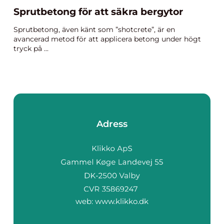
Sprutbetong för att säkra bergytor
Sprutbetong, även känt som ”shotcrete”, är en
avancerad metod för att applicera betong under högt
tryck på ...
Adress
web:
www.klikko.dk