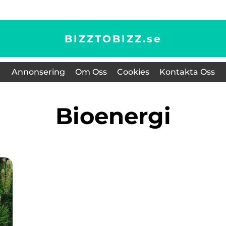
BIZZTOBIZZ.
se
Annonsering
Om Oss
Cookies
Kontakta Oss
Bioenergi