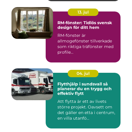
13. jul
RM-fönster: Tidlös svensk
design för ditt hem
RM-fönster är
allmogefönster tillverkade
som riktiga träfönster med
profile...
04. jul
Flytthjälp i sundsvall så
planerar du en trygg och
effektiv flytt
Att flytta är ett av livets
större projekt. Oavsett om
det gäller en etta i centrum,
en villa utanfö...