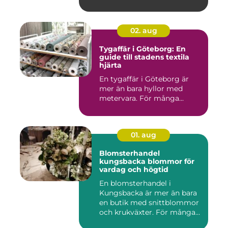
02. aug
Tygaffär i Göteborg: En
guide till stadens textila
hjärta
En tygaffär i Göteborg är
mer än bara hyllor med
metervara. För många...
01. aug
Blomsterhandel
kungsbacka blommor för
vardag och högtid
En blomsterhandel i
Kungsbacka är mer än bara
en butik med snittblommor
och krukväxter. För många
bl...