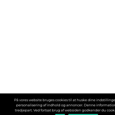
På vores website bruges cookies til at huske dine indstillinger
personalisering af indhold og annoncer. Denne informati
tredjepart. Ved fortsat brug af websiden godkender du cook