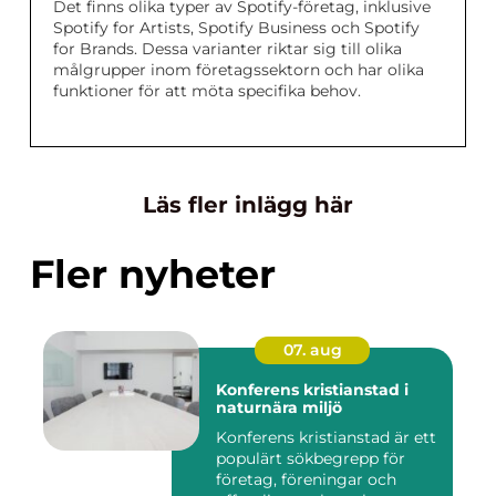
Det finns olika typer av Spotify-företag, inklusive
Spotify for Artists, Spotify Business och Spotify
for Brands. Dessa varianter riktar sig till olika
målgrupper inom företagssektorn och har olika
funktioner för att möta specifika behov.
Läs fler inlägg här
Fler nyheter
07. aug
Konferens kristianstad i
naturnära miljö
Konferens kristianstad är ett
populärt sökbegrepp för
företag, föreningar och