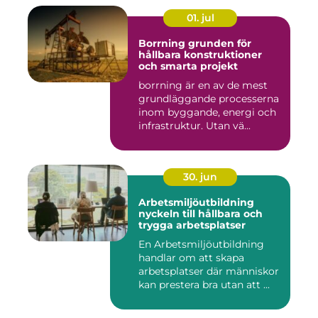
01. jul
Borrning grunden för
hållbara konstruktioner
och smarta projekt
borrning är en av de mest
grundläggande processerna
inom byggande, energi och
infrastruktur. Utan vä...
30. jun
Arbetsmiljöutbildning
nyckeln till hållbara och
trygga arbetsplatser
En Arbetsmiljöutbildning
handlar om att skapa
arbetsplatser där människor
kan prestera bra utan att ...