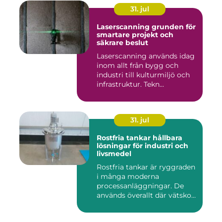
31. jul
Laserscanning grunden för
smartare projekt och
säkrare beslut
Laserscanning används idag
inom allt från bygg och
industri till kulturmiljö och
infrastruktur. Tekn...
31. jul
Rostfria tankar hållbara
lösningar för industri och
livsmedel
Rostfria tankar är ryggraden
i många moderna
processanläggningar. De
används överallt där vätskor,
k...