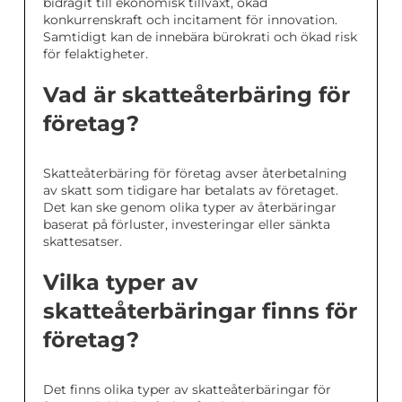
bidragit till ekonomisk tillväxt, ökad
konkurrenskraft och incitament för innovation.
Samtidigt kan de innebära bürokrati och ökad risk
för felaktigheter.
Vad är skatteåterbäring för
företag?
Skatteåterbäring för företag avser återbetalning
av skatt som tidigare har betalats av företaget.
Det kan ske genom olika typer av återbäringar
baserat på förluster, investeringar eller sänkta
skattesatser.
Vilka typer av
skatteåterbäringar finns för
företag?
Det finns olika typer av skatteåterbäringar för