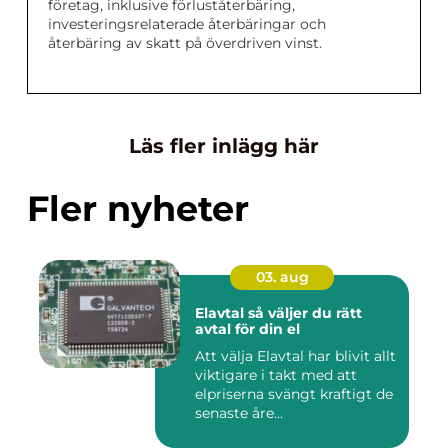
företag, inklusive förluståterbäring,
investeringsrelaterade återbäringar och
återbäring av skatt på överdriven vinst.
Läs fler inlägg här
Fler nyheter
03. aug
Elavtal så väljer du rätt
avtal för din el
Att välja Elavtal har blivit allt
viktigare i takt med att
elpriserna svängt kraftigt de
senaste åre...