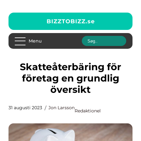
BIZZTOBIZZ.
se
Menu
Skatteåterbäring för
företag en grundlig
översikt
31 augusti 2023
Jon Larsson
Redaktionel