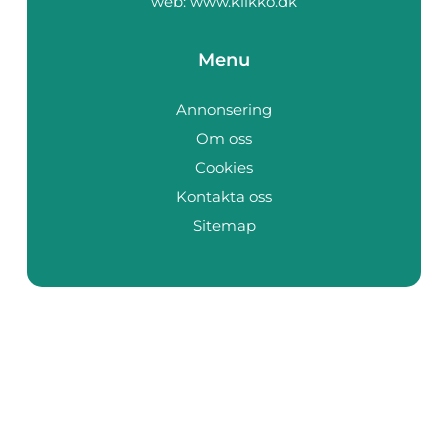
web:
www.klikko.dk
Menu
Annonsering
Om oss
Cookies
Kontakta oss
Sitemap