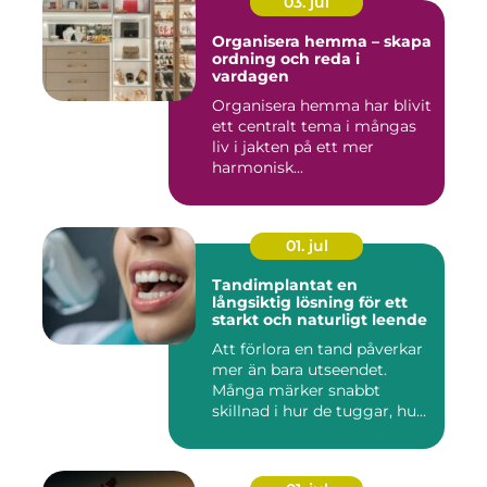
03. jul
Organisera hemma – skapa
ordning och reda i
vardagen
Organisera hemma har blivit
ett centralt tema i mångas
liv i jakten på ett mer
harmonisk...
01. jul
Tandimplantat en
långsiktig lösning för ett
starkt och naturligt leende
Att förlora en tand påverkar
mer än bara utseendet.
Många märker snabbt
skillnad i hur de tuggar, hu...