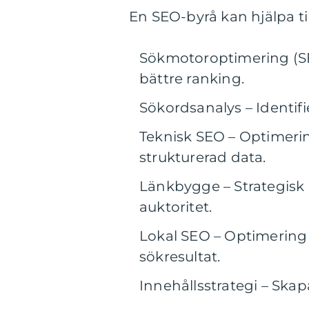
En SEO-byrå kan hjälpa ti
Sökmotoroptimering (SE
bättre ranking.
Sökordsanalys – Identifi
Teknisk SEO – Optimeri
strukturerad data.
Länkbygge – Strategisk 
auktoritet.
Lokal SEO – Optimering 
sökresultat.
Innehållsstrategi – Ska