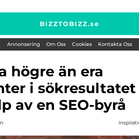
BIZZTOBIZZ.
se
Annonsering
Om Oss
Cookies
Kontakta Oss
ter i sökresultatet
lp av en SEO-byrå
an
Inspirat