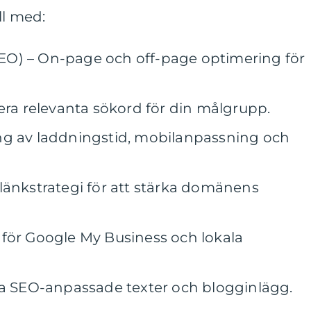
ll med:
O) – On-page och off-page optimering för
era relevanta sökord för din målgrupp.
ng av laddningstid, mobilanpassning och
länkstrategi för att stärka domänens
för Google My Business och lokala
pa SEO-anpassade texter och blogginlägg.