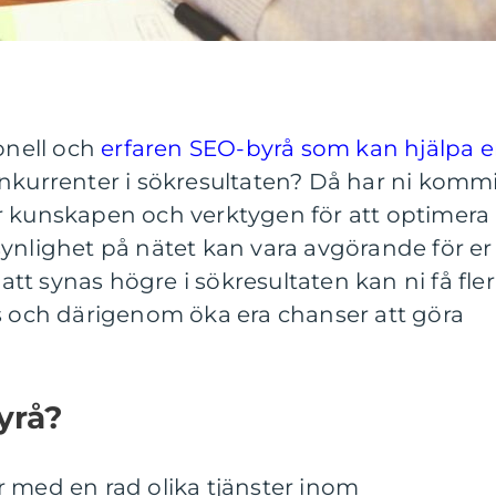
ionell och
erfaren SEO-byrå som kan hjälpa e
nkurrenter i sökresultaten? Då har ni komm
r kunskapen och verktygen för att optimera
ynlighet på nätet kan vara avgörande för er
t synas högre i sökresultaten kan ni få fler
ts och därigenom öka era chanser att göra
yrå?
r med en rad olika tjänster inom