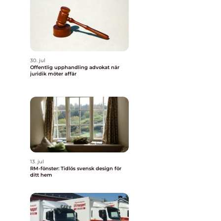
30. jul
Offentlig upphandling advokat när
juridik möter affär
13. jul
RM-fönster: Tidlös svensk design för
ditt hem