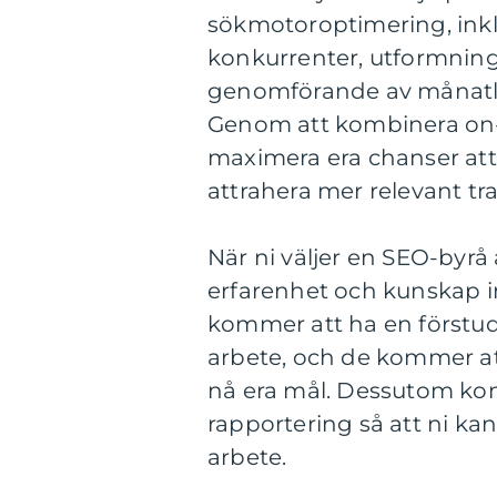
sökmotoroptimering, inkl
konkurrenter, utformning 
genomförande av månatliga
Genom att kombinera on-
maximera era chanser att
attrahera mer relevant traf
När ni väljer en SEO-byrå ä
erfarenhet och kunskap i
kommer att ha en förstudi
arbete, och de kommer att
nå era mål. Dessutom kom
rapportering så att ni kan
arbete.