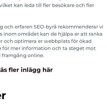
vilket kan leda till fler besökare och fler
tlig och erfaren SEO-byrå rekommenderar vi
is inom området kan de hjälpa er att ranka
r och optimera er webbplats för ökad
e för mer information och ta steget mot
d framgång online.
äs fler inlägg här
er