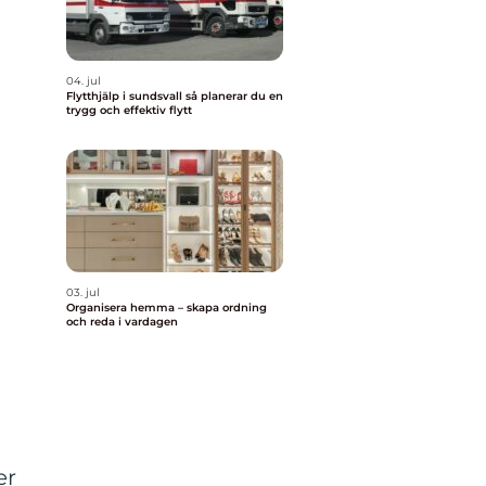
04. jul
Flytthjälp i sundsvall så planerar du en
trygg och effektiv flytt
03. jul
Organisera hemma – skapa ordning
och reda i vardagen
er