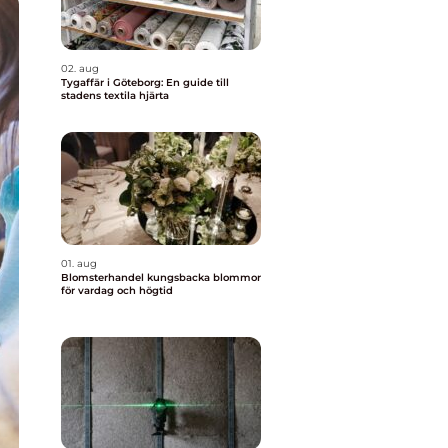
02. aug
Tygaffär i Göteborg: En guide till
stadens textila hjärta
01. aug
Blomsterhandel kungsbacka blommor
för vardag och högtid