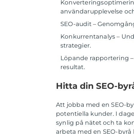
Konverteringsoptimerin
användarupplevelse och
SEO-audit – Genomgång 
Konkurrentanalys – Und
strategier.
Löpande rapportering –
resultat.
Hitta din SEO-byr
Att jobba med en SEO-byrå
potentiella kunder. I dage
synlig på nätet och ta kon
arbeta med en SEO-byrå k