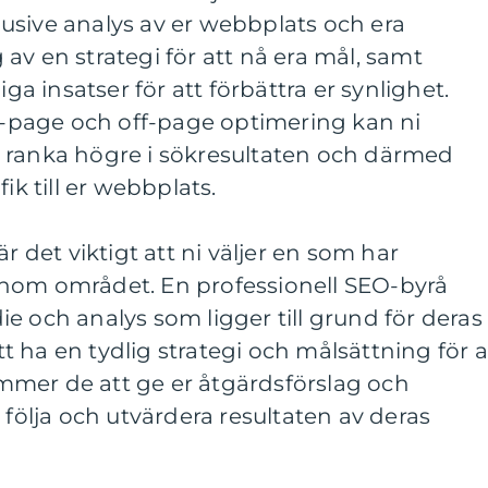
usive analys av er webbplats och era
av en strategi för att nå era mål, samt
 insatser för att förbättra er synlighet.
page och off-page optimering kan ni
 ranka högre i sökresultaten och därmed
ik till er webbplats.
r det viktigt att ni väljer en som har
nom området. En professionell SEO-byrå
e och analys som ligger till grund för deras
 ha en tydlig strategi och målsättning för a
mer de att ge er åtgärdsförslag och
 följa och utvärdera resultaten av deras