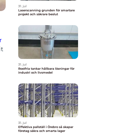
31. jul
Laserscanning grunden för smartare
projekt och säkrare beslut
r
it
31. jul
Rostfria tankar hållbara lösningar för
industri och livsmedel
31. jul
Effektiva pallställ i Örebro så skapar
företag säkra och smarta lager