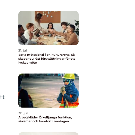
31. jul
Boka möteslokal i en kulturarena: Så
skapar du rätt förutsättningar för ett
lyckat möte
tt
30. jul
Arbetskläder Örkelljunga funktion,
säkerhet och komfort i vardagen