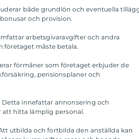
luderar både grundlön och eventuella tillägg
bonusar och provision.
 omfattar arbetsgivaravgifter och andra
 företaget måste betala.
derar förmåner som företaget erbjuder de
jukförsäkring, pensionsplaner och
: Detta innefattar annonsering och
 att hitta lämplig personal.
Att utbilda och fortbilda den anställda kan