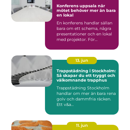
Konferens uppsala när
mötet behöver mer än bara
en lokal
En konferens handlar sällan
bara om ett schema, några
presentationer och en lokal
med projektor. För...
13. jun
Trappstädning i Stockholm:
Så skapar du ett tryggt och
välkomnande trapphus
Trappstädning Stockholm
handlar om mer än bara rena
golv och dammfria räcken.
Ett v&a...
11. jun