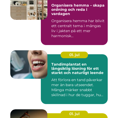
Organisera hemma – skapa
ordning och reda i
vardagen
Organisera hemma har blivit
ett centralt tema i mångas
liv i jakten på ett mer
harmonisk...
01. jul
Tandimplantat en
långsiktig lösning för ett
starkt och naturligt leende
Att förlora en tand påverkar
mer än bara utseendet.
Många märker snabbt
skillnad i hur de tuggar, hu...
01. jul