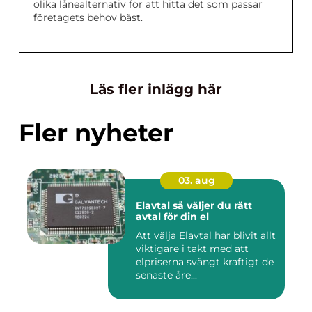
olika lånealternativ för att hitta det som passar
företagets behov bäst.
Läs fler inlägg här
Fler nyheter
03. aug
Elavtal så väljer du rätt
avtal för din el
Att välja Elavtal har blivit allt
viktigare i takt med att
elpriserna svängt kraftigt de
senaste åre...