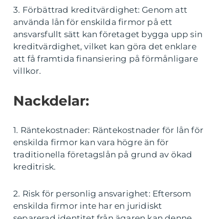
3. Förbättrad kreditvärdighet: Genom att
använda lån för enskilda firmor på ett
ansvarsfullt sätt kan företaget bygga upp sin
kreditvärdighet, vilket kan göra det enklare
att få framtida finansiering på förmånligare
villkor.
Nackdelar:
1. Räntekostnader: Räntekostnader för lån för
enskilda firmor kan vara högre än för
traditionella företagslån på grund av ökad
kreditrisk.
2. Risk för personlig ansvarighet: Eftersom
enskilda firmor inte har en juridiskt
separerad identitet från ägaren kan denne