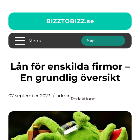
BIZZTOBIZZ.
se
Menu
Lån för enskilda firmor –
En grundlig översikt
07 september 2023
admin
Redaktionel