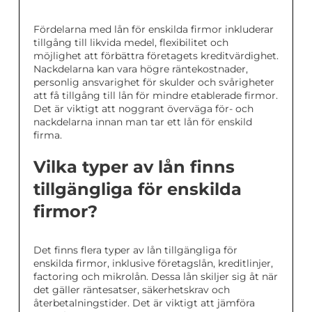
Fördelarna med lån för enskilda firmor inkluderar
tillgång till likvida medel, flexibilitet och
möjlighet att förbättra företagets kreditvärdighet.
Nackdelarna kan vara högre räntekostnader,
personlig ansvarighet för skulder och svårigheter
att få tillgång till lån för mindre etablerade firmor.
Det är viktigt att noggrant överväga för- och
nackdelarna innan man tar ett lån för enskild
firma.
Vilka typer av lån finns
tillgängliga för enskilda
firmor?
Det finns flera typer av lån tillgängliga för
enskilda firmor, inklusive företagslån, kreditlinjer,
factoring och mikrolån. Dessa lån skiljer sig åt när
det gäller räntesatser, säkerhetskrav och
återbetalningstider. Det är viktigt att jämföra