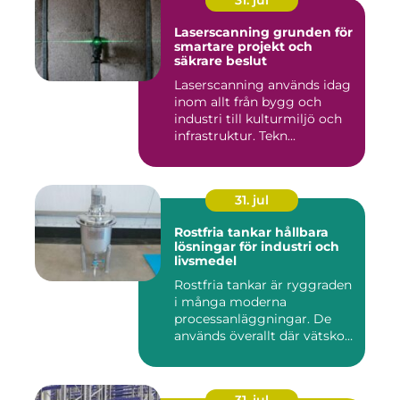
31. jul
Laserscanning grunden för
smartare projekt och
säkrare beslut
Laserscanning används idag
inom allt från bygg och
industri till kulturmiljö och
infrastruktur. Tekn...
31. jul
Rostfria tankar hållbara
lösningar för industri och
livsmedel
Rostfria tankar är ryggraden
i många moderna
processanläggningar. De
används överallt där vätskor,
k...