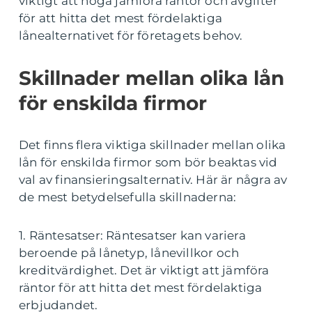
viktigt att noga jämföra räntor och avgifter
för att hitta det mest fördelaktiga
lånealternativet för företagets behov.
Skillnader mellan olika lån
för enskilda firmor
Det finns flera viktiga skillnader mellan olika
lån för enskilda firmor som bör beaktas vid
val av finansieringsalternativ. Här är några av
de mest betydelsefulla skillnaderna:
1. Räntesatser: Räntesatser kan variera
beroende på lånetyp, lånevillkor och
kreditvärdighet. Det är viktigt att jämföra
räntor för att hitta det mest fördelaktiga
erbjudandet.