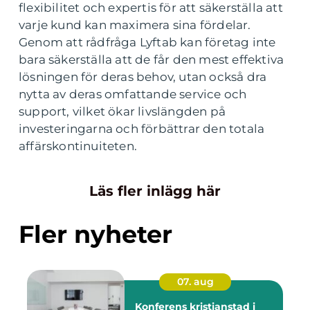
flexibilitet och expertis för att säkerställa att
varje kund kan maximera sina fördelar.
Genom att rådfråga Lyftab kan företag inte
bara säkerställa att de får den mest effektiva
lösningen för deras behov, utan också dra
nytta av deras omfattande service och
support, vilket ökar livslängden på
investeringarna och förbättrar den totala
affärskontinuiteten.
Läs fler inlägg här
Fler nyheter
07. aug
Konferens kristianstad i