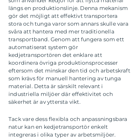
som använder kedjor för att flytta material
längs en produktionslinje. Denna mekanism
gör det möjligt att effektivt transportera
stora och tunga varor som annars skulle vara
svåra att hantera med mer traditionella
transportband. Genom att fungera som ett
automatiserat system gör
kedjetransportören det enklare att
koordinera övriga produktionsprocesser
eftersom det minskar den tid och arbetskraft
som krävs för manuell hantering av tunga
material. Detta är särskilt relevant i
industriella miljöer där effektivitet och
säkerhet är av yttersta vikt.
Tack vare dess flexibla och anpassningsbara
natur kan en kedjetransportör enkelt
integreras i olika typer av arbetsmiljöer.