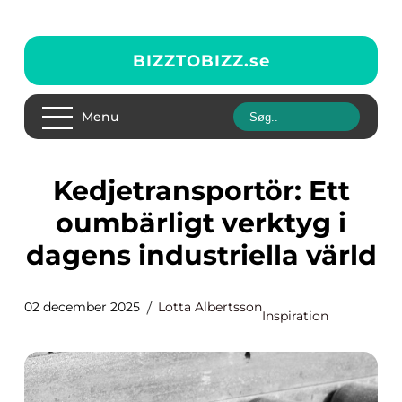
BIZZTOBIZZ.
se
Menu
Kedjetransportör: Ett
oumbärligt verktyg i
dagens industriella värld
02 december 2025
Lotta Albertsson
Inspiration