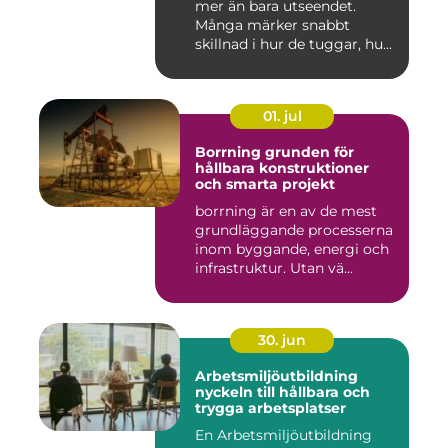
mer än bara utseendet.
Många märker snabbt
skillnad i hur de tuggar, hu...
01. jul
Borrning grunden för
hållbara konstruktioner
och smarta projekt
borrning är en av de mest
grundläggande processerna
inom byggande, energi och
infrastruktur. Utan vä...
30. jun
Arbetsmiljöutbildning
nyckeln till hållbara och
trygga arbetsplatser
En Arbetsmiljöutbildning