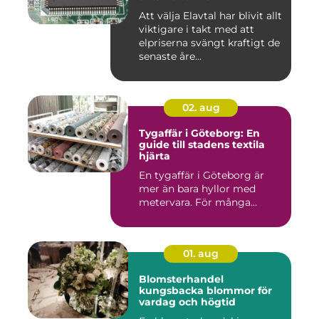
Att välja Elavtal har blivit allt
viktigare i takt med att
elpriserna svängt kraftigt de
senaste åre...
02. aug
Tygaffär i Göteborg: En
guide till stadens textila
hjärta
En tygaffär i Göteborg är
mer än bara hyllor med
metervara. För många...
01. aug
Blomsterhandel
kungsbacka blommor för
vardag och högtid