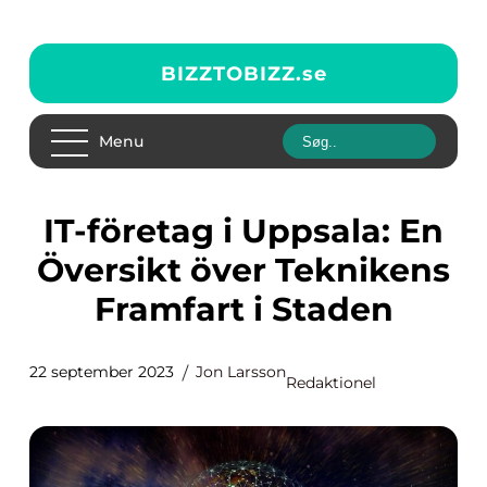
BIZZTOBIZZ.
se
Menu
IT-företag i Uppsala: En
Översikt över Teknikens
Framfart i Staden
22 september 2023
Jon Larsson
Redaktionel