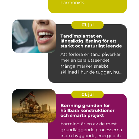
harmonisk...
01. jul
Tandimplantat en
långsiktig lösning för ett
starkt och naturligt leende
Att förlora en tand påverkar
mer än bara utseendet.
Många märker snabbt
skillnad i hur de tuggar, hu...
01. jul
Borrning grunden för
hållbara konstruktioner
och smarta projekt
borrning är en av de mest
grundläggande processerna
inom byggande, energi och