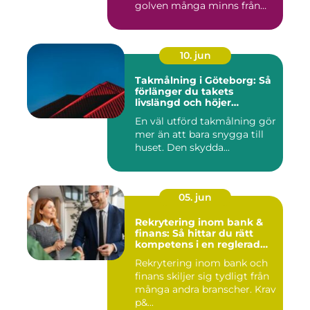
golven många minns från
70- och 80...
10. jun
Takmålning i Göteborg: Så
förlänger du takets
livslängd och höjer
helhetsintrycket
En väl utförd takmålning gör
mer än att bara snygga till
huset. Den skydda...
05. jun
Rekrytering inom bank &
finans: Så hittar du rätt
kompetens i en reglerad
värld
Rekrytering inom bank och
finans skiljer sig tydligt från
många andra branscher. Krav
p&...