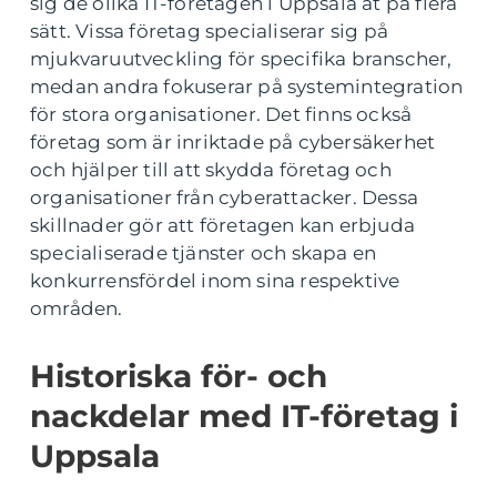
sig de olika IT-företagen i Uppsala åt på flera
sätt. Vissa företag specialiserar sig på
mjukvaruutveckling för specifika branscher,
medan andra fokuserar på systemintegration
för stora organisationer. Det finns också
företag som är inriktade på cybersäkerhet
och hjälper till att skydda företag och
organisationer från cyberattacker. Dessa
skillnader gör att företagen kan erbjuda
specialiserade tjänster och skapa en
konkurrensfördel inom sina respektive
områden.
Historiska för- och
nackdelar med IT-företag i
Uppsala