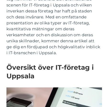
scenen för IT-företag i Uppsala och vilken
inverkan dessa företag har haft på staden
och dess invånare. Med en omfattande
presentation av olika typer av IT-företag,
kvantitativa mätningar om deras
verksamheter och en diskussion om deras
unika skillnader, kommer denna artikel att
ge dig en fördjupad och högkvalitativ inblick
i IT-branschen i Uppsala.
Översikt över IT-företag i
Uppsala