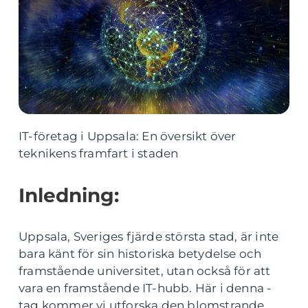
IT-företag i Uppsala: En översikt över
teknikens framfart i staden
Inledning:
Uppsala, Sveriges fjärde största stad, är inte
bara känt för sin historiska betydelse och
framstående universitet, utan också för att
vara en framstående IT-hubb. Här i denna -
tag kommer vi utforska den blomstrande