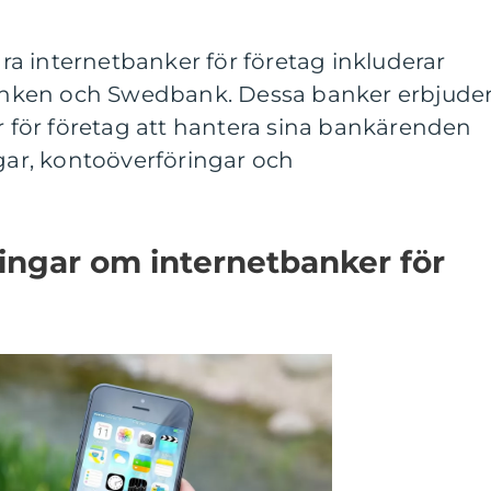
a internetbanker för företag inkluderar
nken och Swedbank. Dessa banker erbjude
er för företag att hantera sina bankärenden
ngar, kontoöverföringar och
ingar om internetbanker för