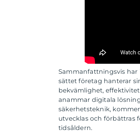
Sammanfattningsvis har i
sättet företag hanterar 
bekvämlighet, effektivitet
anammar digitala lösninga
säkerhetsteknik, kommer 
utvecklas och förbättras 
tidsåldern.