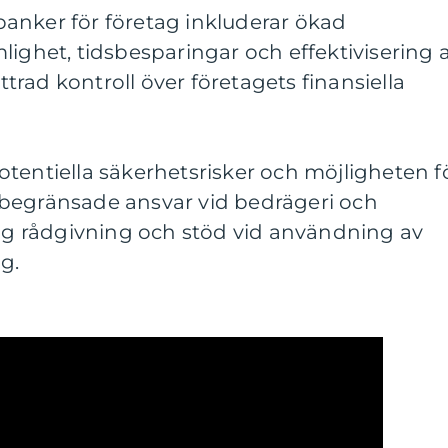
anker för företag inkluderar ökad
lighet, tidsbesparingar och effektivisering 
rad kontroll över företagets finansiella
tentiella säkerhetsrisker och möjligheten f
begränsade ansvar vid bedrägeri och
lig rådgivning och stöd vid användning av
g.