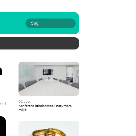
07. aug
nel
Konferens kristianstad i naturnära
miljö