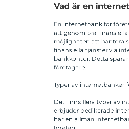
Vad är en interne
En internetbank för företa
att genomföra finansiella
möjligheten att hantera
finansiella tjänster via int
bankkontor. Detta sparar
företagare.
Typer av internetbanker f
Det finns flera typer av i
erbjuder dedikerade inte
har en allmän internetb
företag.