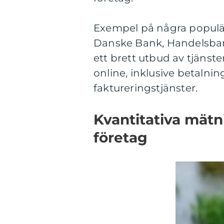
Exempel på några populär
Danske Bank, Handelsba
ett brett utbud av tjänst
online, inklusive betalni
faktureringstjänster.
Kvantitativa mätn
företag