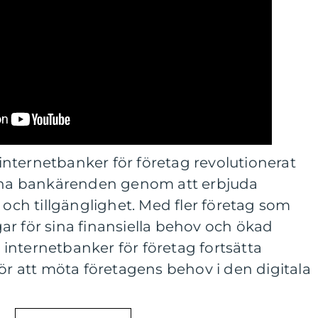
nternetbanker för företag revolutionerat
sina bankärenden genom att erbjuda
 och tillgänglighet. Med fler företag som
r för sina finansiella behov och ökad
internetbanker för företag fortsätta
för att möta företagens behov i den digitala