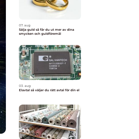
07. aug
Sälja guld så får du ut mer av dina
smycken och guldföremål
03. aug
Elavtal så väljer du rätt avtal för din el