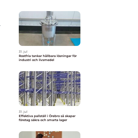
r
31. jul
Rostfria tankar hållbara lösningar för
industri och livsmedel
31. jul
Effektiva pallställ i Örebro så skapar
företag säkra och smarta lager