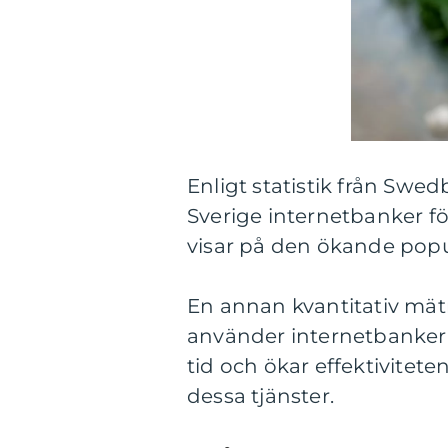
Enligt statistik från Swe
Sverige internetbanker fö
visar på den ökande popul
En annan kvantitativ mät
använder internetbanker f
tid och ökar effektivitet
dessa tjänster.