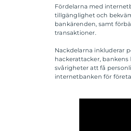
Fördelarna med internetb
tillgänglighet och bekväm
bankärenden, samt förbätt
transaktioner.
Nackdelarna inkluderar po
hackerattacker, bankens 
svårigheter att få person
internetbanken för företa