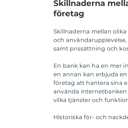
Skillnaderna mell
företag
Skillnaderna mellan olika
och användarupplevelse, t
samt prissättning och ko
En bank kan ha en mer in
en annan kan erbjuda en 
företag att hantera sina
använda internetbanken f
vilka tjänster och funktio
Historiska för- och nackd