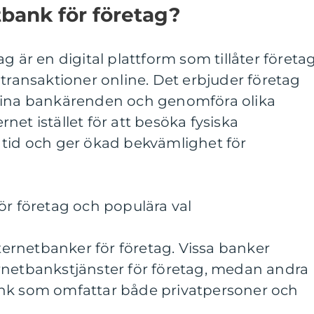
tbank för företag?
g är en digital plattform som tillåter företa
 transaktioner online. Det erbjuder företag
 sina bankärenden och genomföra olika
ernet istället för att besöka fysiska
 tid och ger ökad bekvämlighet för
ör företag och populära val
nternetbanker för företag. Vissa banker
rnetbankstjänster för företag, medan andra
ank som omfattar både privatpersoner och