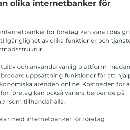
an olika internetbanker för
 internetbanker för företag kan vara i desig
illgänglighet av olika funktioner och tjänste
stnadsstruktur.
tuitiv och användarvänlig plattform, meda
bredare uppsättning funktioner för att hjäl
 ekonomiska ärenden online. Kostnaden för a
ör företag kan också variera beroende på
ner som tillhandahålls.
elar med internetbanker för företag