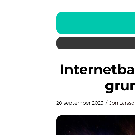
Internetbanker för företag: En
grun
20 september 2023
Jon Larss