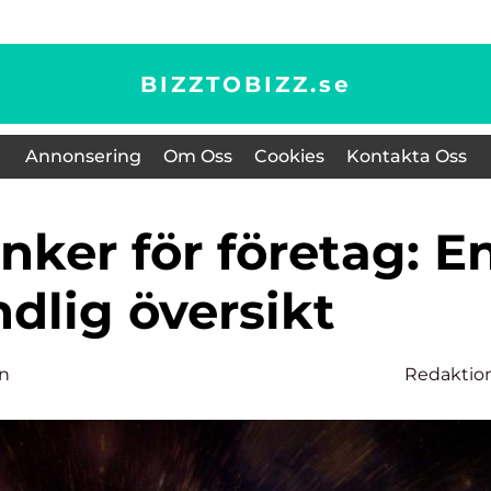
BIZZTOBIZZ.
se
Annonsering
Om Oss
Cookies
Kontakta Oss
dlig översikt
on
Redaktio