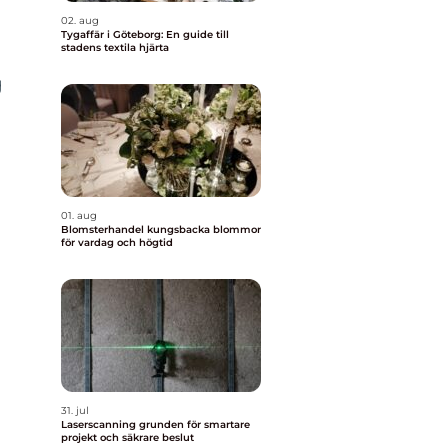
02. aug
Tygaffär i Göteborg: En guide till
stadens textila hjärta
g
01. aug
Blomsterhandel kungsbacka blommor
för vardag och högtid
31. jul
Laserscanning grunden för smartare
projekt och säkrare beslut