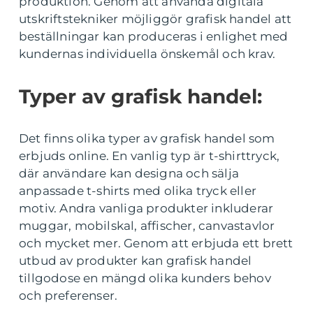
produktion. Genom att använda digitala
utskriftstekniker möjliggör grafisk handel att
beställningar kan produceras i enlighet med
kundernas individuella önskemål och krav.
Typer av grafisk handel:
Det finns olika typer av grafisk handel som
erbjuds online. En vanlig typ är t-shirttryck,
där användare kan designa och sälja
anpassade t-shirts med olika tryck eller
motiv. Andra vanliga produkter inkluderar
muggar, mobilskal, affischer, canvastavlor
och mycket mer. Genom att erbjuda ett brett
utbud av produkter kan grafisk handel
tillgodose en mängd olika kunders behov
och preferenser.