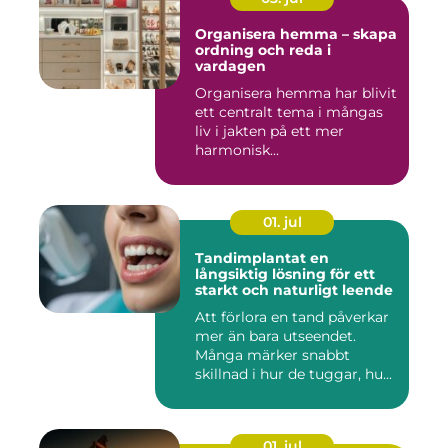
Organisera hemma – skapa
ordning och reda i
vardagen
Organisera hemma har blivit
ett centralt tema i mångas
liv i jakten på ett mer
harmonisk...
01. jul
Tandimplantat en
långsiktig lösning för ett
starkt och naturligt leende
Att förlora en tand påverkar
mer än bara utseendet.
Många märker snabbt
skillnad i hur de tuggar, hu...
01. jul