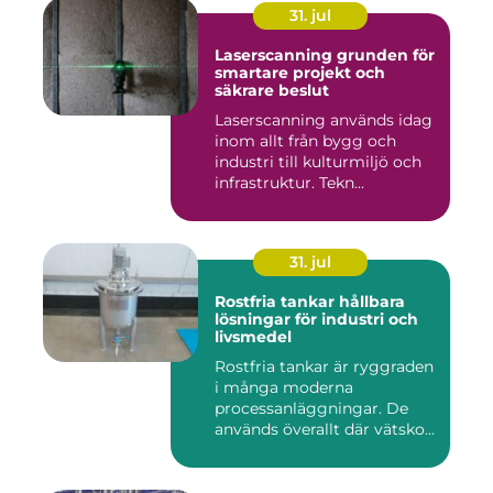
31. jul
Laserscanning grunden för
smartare projekt och
säkrare beslut
Laserscanning används idag
inom allt från bygg och
industri till kulturmiljö och
infrastruktur. Tekn...
31. jul
Rostfria tankar hållbara
lösningar för industri och
livsmedel
Rostfria tankar är ryggraden
i många moderna
processanläggningar. De
används överallt där vätskor,
k...