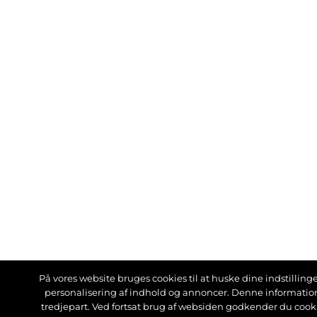
På vores website bruges cookies til at huske dine indstillinger
personalisering af indhold og annoncer. Denne informati
tredjepart. Ved fortsat brug af websiden godkender du cook