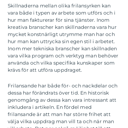
Skillnaderna mellan olika frilansyrken kan
vara både i typen av arbete som utförs och i
hur man fakturerar för sina tjänster. Inom
kreativa branscher kan skillnaderna vara hur
mycket konstnärligt utrymme man har och
hur man kan uttrycka sin egen stil i arbetet.
Inom mer tekniska branscher kan skillnaden
vara vilka program och verktyg man behöver
använda och vilka specifika kunskaper som
krävs för att utföra uppdraget.
Frilansande har både för- och nackdelar och
dessa har förändrats över tid. En historisk
genomgång av dessa kan vara intressant att
inkludera i artikeln. En fördel med
frilansande är att man har större frihet att
välja vilka uppdrag man vill ta och när man