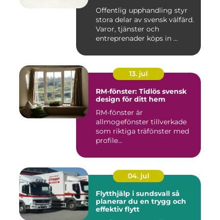
Offentlig upphandling styr
stora delar av svensk välfärd.
Varor, tjänster och
entreprenader köps in ...
13. jul
RM-fönster: Tidlös svensk
design för ditt hem
RM-fönster är
allmogefönster tillverkade
som riktiga träfönster med
profile...
04. jul
Flytthjälp i sundsvall så
planerar du en trygg och
effektiv flytt