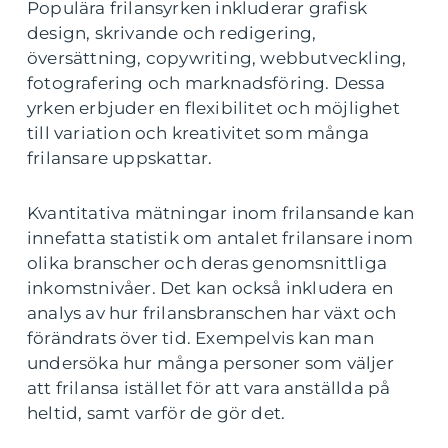
Populära frilansyrken inkluderar grafisk
design, skrivande och redigering,
översättning, copywriting, webbutveckling,
fotografering och marknadsföring. Dessa
yrken erbjuder en flexibilitet och möjlighet
till variation och kreativitet som många
frilansare uppskattar.
Kvantitativa mätningar inom frilansande kan
innefatta statistik om antalet frilansare inom
olika branscher och deras genomsnittliga
inkomstnivåer. Det kan också inkludera en
analys av hur frilansbranschen har växt och
förändrats över tid. Exempelvis kan man
undersöka hur många personer som väljer
att frilansa istället för att vara anställda på
heltid, samt varför de gör det.