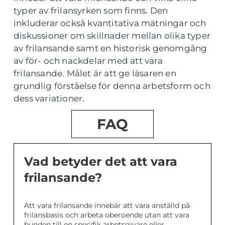
typer av frilansyrken som finns. Den
inkluderar också kvantitativa mätningar och
diskussioner om skillnader mellan olika typer
av frilansande samt en historisk genomgång
av för- och nackdelar med att vara
frilansande. Målet är att ge läsaren en
grundlig förståelse för denna arbetsform och
dess variationer.
FAQ
Vad betyder det att vara
frilansande?
Att vara frilansande innebär att vara anställd på
frilansbasis och arbeta oberoende utan att vara
bunden till en specifik arbetsgivare eller