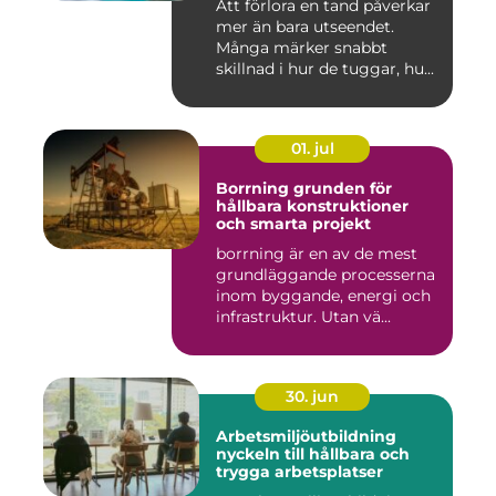
Att förlora en tand påverkar
mer än bara utseendet.
Många märker snabbt
skillnad i hur de tuggar, hu...
01. jul
Borrning grunden för
hållbara konstruktioner
och smarta projekt
borrning är en av de mest
grundläggande processerna
inom byggande, energi och
infrastruktur. Utan vä...
30. jun
Arbetsmiljöutbildning
nyckeln till hållbara och
trygga arbetsplatser