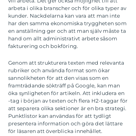
vill arbeta. Det ger också möjlighet till att
arbeta i olika branscher och för olika typer av
kunder. Nackdelarna kan vara att man inte
har den samma ekonomiska tryggheten som
en anställning ger och att man själv måste ta
hand om allt administrativt arbete såsom
fakturering och bokföring.
Genom att strukturera texten med relevanta
rubriker och använda format som ökar
sannolikheten för att den visas som en
framträdande sökträff på Google, kan man
öka synligheten för artikeln. Att inkludera en
-tag i början av texten och flera H2-taggar för
att separera olika sektioner är en bra strategi.
Punktlistor kan användas för att tydligt
presentera information och göra det lättare
för läsaren att överblicka innehållet.