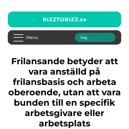
BIZZTOBIZZ.
se
Menu
Frilansande betyder att
vara anställd på
frilansbasis och arbeta
oberoende, utan att vara
bunden till en specifik
arbetsgivare eller
arbetsplats