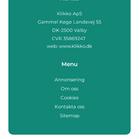
web:
www.klikko.dk
Menu
Annonsering
Om oss
Cookies
Kontakta oss
Sitemap