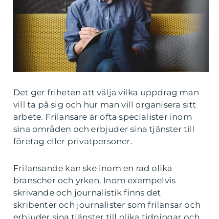
Det ger friheten att välja vilka uppdrag man
vill ta på sig och hur man vill organisera sitt
arbete. Frilansare är ofta specialister inom
sina områden och erbjuder sina tjänster till
företag eller privatpersoner.
Frilansande kan ske inom en rad olika
branscher och yrken. Inom exempelvis
skrivande och journalistik finns det
skribenter och journalister som frilansar och
erbjuder sina tjänster till olika tidningar och