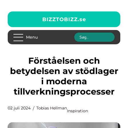
BIZZTOBIZZ.
se
Menu
Förståelsen och
betydelsen av stödlager
i moderna
tillverkningsprocesser
02 juli 2024
Tobias Hellman
Inspiration