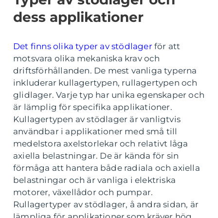
dess applikationer
Det finns olika typer av stödlager
för att
motsvara olika mekaniska krav och
driftsförhållanden. De mest vanliga typerna
inkluderar kullagertypen, rullagertypen och
glidlager. Varje typ har unika egenskaper och
är lämplig för specifika applikationer.
Kullagertypen av stödlager är vanligtvis
användbar i applikationer med små till
medelstora axelstorlekar och relativt låga
axiella belastningar. De är kända för sin
förmåga att hantera både radiala och axiella
belastningar och är vanliga i elektriska
motorer, växellådor och pumpar.
Rullagertyper av stödlager, å andra sidan, är
lämpliga för applikationer som kräver hög