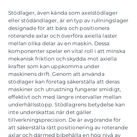
Stödlager, även kända som axelstödlager
eller stödändlager, är en typ av rullningslager
designade för att bära och positionera
roterande axlar och överföra axiella laster
mellan olika delar av en maskin. Dessa
komponenter spelar en vital roll i att minska
mekanisk friktion och skydda mot axiella
krafter som kan uppkomma under
maskinens drift. Genom att använda
stödlager kan företag säkerställa att deras
maskiner och utrustning fungerar smidigt,
effektivt och med längre intervaller mellan
underhållsstopp. Stödlagrens betydelse kan
inte underskattas när det gäller
tillverkningsprecision. De är avgörande för
att säkerställa rätt positionering av roterande
axlar och därmed bibehålla en hög nivå av