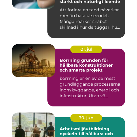
starkt och naturligt leende
Att förlora en tand påverkar
mer än bara utseendet.
Många märker snabbt
skillnad i hur de tuggar, hu...
01. jul
Borrning grunden för
hållbara konstruktioner
och smarta projekt
borrning är en av de mest
grundläggande processerna
inom byggande, energi och
infrastruktur. Utan vä...
30. jun
Arbetsmiljöutbildning
nyckeln till hållbara och