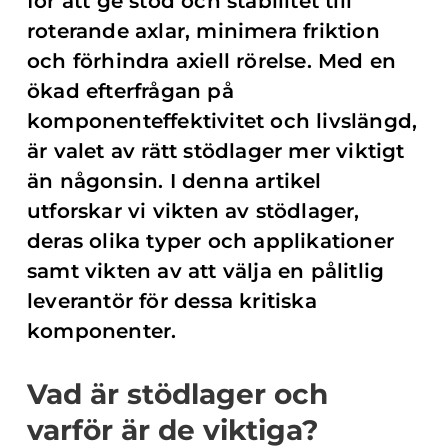
för att ge stöd och stabilitet till
roterande axlar, minimera friktion
och förhindra axiell rörelse. Med en
ökad efterfrågan på
komponenteffektivitet och livslängd,
är valet av rätt stödlager mer viktigt
än någonsin. I denna artikel
utforskar vi vikten av stödlager,
deras olika typer och applikationer
samt vikten av att välja en pålitlig
leverantör för dessa kritiska
komponenter.
Vad är stödlager och
varför är de viktiga?