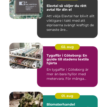
Elavtal så väljer du rätt
avtal för din el
Att välja Elavtal har blivit allt
viktigare i takt med att
elpriserna svängt kraftigt de
senaste åre...
02. aug
Tygaffär i Göteborg: En
guide till stadens textila
hjärta
En tygaffär i Göteborg är
mer än bara hyllor med
metervara. För många...
01. aug
Blomsterhandel