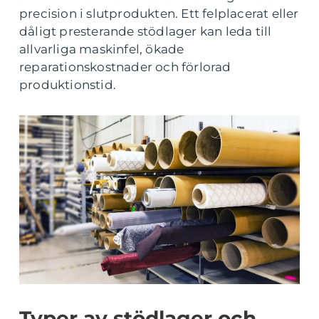
precision i slutprodukten. Ett felplacerat eller
dåligt presterande stödlager kan leda till
allvarliga maskinfel, ökade
reparationskostnader och förlorad
produktionstid.
Typer av stödlager och