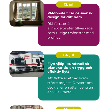
13. jul
RM-fönster: Tidlös svensk
design för ditt hem
RM-fönster är
allmogefönster tillverkade
som riktiga träfönster med
profile...
04. jul
Flytthjälp i sundsvall så
planerar du en trygg och
effektiv flytt
Att flytta är ett av livets
större projekt. Oavsett om
det gäller en etta i centrum,
en villa utanfö...