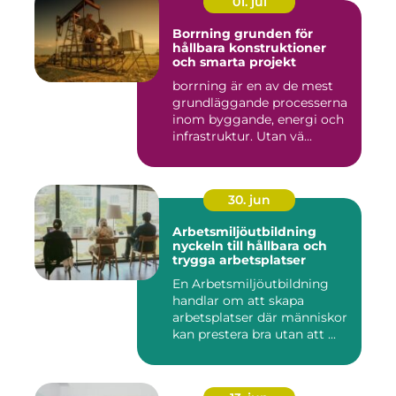
01. jul
Borrning grunden för
hållbara konstruktioner
och smarta projekt
borrning är en av de mest
grundläggande processerna
inom byggande, energi och
infrastruktur. Utan vä...
30. jun
Arbetsmiljöutbildning
nyckeln till hållbara och
trygga arbetsplatser
En Arbetsmiljöutbildning
handlar om att skapa
arbetsplatser där människor
kan prestera bra utan att ...