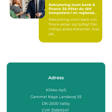
Rekrytering inom bank &
finans: Så hittar du rätt
kompetens i en reglerad
värld
Rekrytering inom bank och
finans skiljer sig tydligt från
många andra branscher. Krav
p&...
Adress