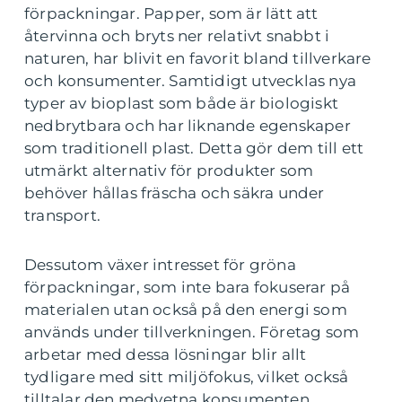
förpackningar. Papper, som är lätt att
återvinna och bryts ner relativt snabbt i
naturen, har blivit en favorit bland tillverkare
och konsumenter. Samtidigt utvecklas nya
typer av bioplast som både är biologiskt
nedbrytbara och har liknande egenskaper
som traditionell plast. Detta gör dem till ett
utmärkt alternativ för produkter som
behöver hållas fräscha och säkra under
transport.
Dessutom växer intresset för gröna
förpackningar, som inte bara fokuserar på
materialen utan också på den energi som
används under tillverkningen. Företag som
arbetar med dessa lösningar blir allt
tydligare med sitt miljöfokus, vilket också
tilltalar den medvetna konsumenten.