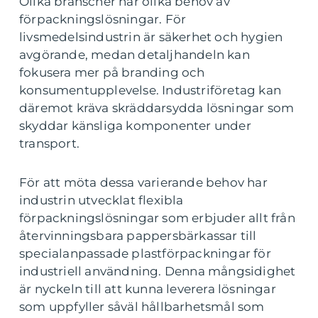
Olika branscher har olika behov av
förpackningslösningar. För
livsmedelsindustrin är säkerhet och hygien
avgörande, medan detaljhandeln kan
fokusera mer på branding och
konsumentupplevelse. Industriföretag kan
däremot kräva skräddarsydda lösningar som
skyddar känsliga komponenter under
transport.
För att möta dessa varierande behov har
industrin utvecklat flexibla
förpackningslösningar som erbjuder allt från
återvinningsbara pappersbärkassar till
specialanpassade plastförpackningar för
industriell användning. Denna mångsidighet
är nyckeln till att kunna leverera lösningar
som uppfyller såväl hållbarhetsmål som