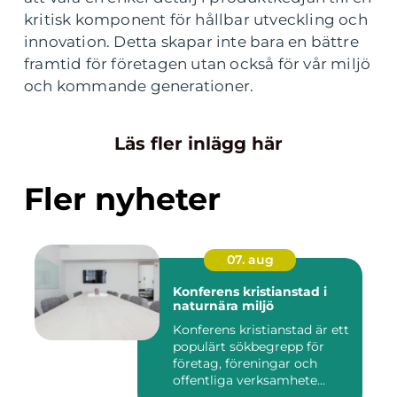
kritisk komponent för hållbar utveckling och
innovation. Detta skapar inte bara en bättre
framtid för företagen utan också för vår miljö
och kommande generationer.
Läs fler inlägg här
Fler nyheter
07. aug
Konferens kristianstad i
naturnära miljö
Konferens kristianstad är ett
populärt sökbegrepp för
företag, föreningar och
offentliga verksamhete...