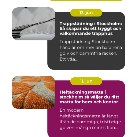
13. jun
Trappstädning i Stockholm:
Så skapar du ett tryggt och
välkomnande trapphus
Trappstädning Stockholm
handlar om mer än bara rena
golv och dammfria räcken.
Ett v&a...
11. jun
Heltäckningsmatta i
stockholm så väljer du rätt
matta för hem och kontor
En modern
heltäckningsmatta är långt
ifrån de dammiga, tristbeige
golven många minns från
70- och 80...