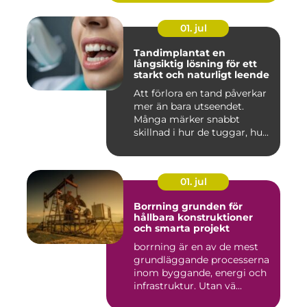
01. jul
Tandimplantat en
långsiktig lösning för ett
starkt och naturligt leende
Att förlora en tand påverkar
mer än bara utseendet.
Många märker snabbt
skillnad i hur de tuggar, hu...
01. jul
Borrning grunden för
hållbara konstruktioner
och smarta projekt
borrning är en av de mest
grundläggande processerna
inom byggande, energi och
infrastruktur. Utan vä...