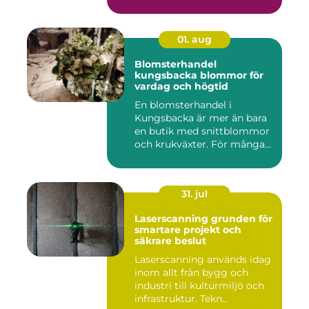
01. aug
Blomsterhandel
kungsbacka blommor för
vardag och högtid
En blomsterhandel i
Kungsbacka är mer än bara
en butik med snittblommor
och krukväxter. För många
bl...
31. jul
Laserscanning grunden för
smartare projekt och
säkrare beslut
Laserscanning används idag
inom allt från bygg och
industri till kulturmiljö och
infrastruktur. Tekn...