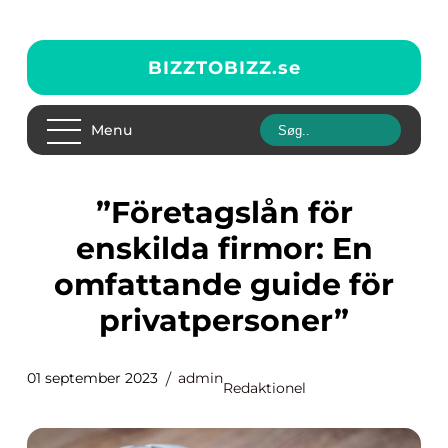
BIZZTOBIZZ.
se
Menu
”Företagslån för
enskilda firmor: En
omfattande guide för
privatpersoner”
01 september 2023
admin
Redaktionel