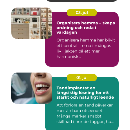
03. jul
Organisera hemma – skapa
ordning och reda i
vardagen
Organisera hemma har blivit
ett centralt tema i mångas
liv i jakten på ett mer
harmonisk...
01. jul
Tandimplantat en
långsiktig lösning för ett
starkt och naturligt leende
Att förlora en tand påverkar
mer än bara utseendet.
Många märker snabbt
skillnad i hur de tuggar, hu...