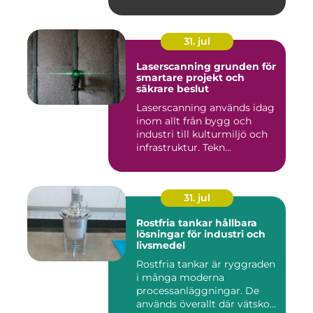
bl...
31. jul
Laserscanning grunden för
smartare projekt och
säkrare beslut
Laserscanning används idag
inom allt från bygg och
industri till kulturmiljö och
infrastruktur. Tekn...
31. jul
Rostfria tankar hållbara
lösningar för industri och
livsmedel
Rostfria tankar är ryggraden
i många moderna
processanläggningar. De
används överallt där vätskor,