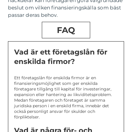
nackdelar kan företagaren göra välgrundade
beslut om vilken finansieringskälla som bäst
passar deras behov.
FAQ
Vad är ett företagslån för
enskilda firmor?
Ett företagslån för enskilda firmor är en
finansieringsmöjlighet som ger enskilda
företagare tillgång till kapital för investeringar,
expansion eller hantering av likviditetsproblem.
Medan företagaren och företaget är samma
juridiska person i en enskild firma, innebär det
också personligt ansvar för skulder och
förpliktelser.
Vad är några för- och