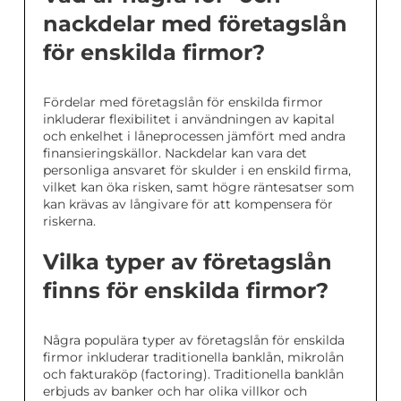
nackdelar med företagslån
för enskilda firmor?
Fördelar med företagslån för enskilda firmor
inkluderar flexibilitet i användningen av kapital
och enkelhet i låneprocessen jämfört med andra
finansieringskällor. Nackdelar kan vara det
personliga ansvaret för skulder i en enskild firma,
vilket kan öka risken, samt högre räntesatser som
kan krävas av långivare för att kompensera för
riskerna.
Vilka typer av företagslån
finns för enskilda firmor?
Några populära typer av företagslån för enskilda
firmor inkluderar traditionella banklån, mikrolån
och fakturaköp (factoring). Traditionella banklån
erbjuds av banker och har olika villkor och