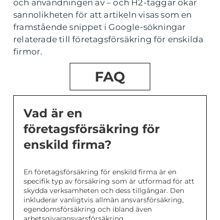
och användningen av – och H2-taggar ökar
sannolikheten för att artikeln visas som en
framstående snippet i Google-sökningar
relaterade till företagsförsäkring för enskilda
firmor.
FAQ
Vad är en
företagsförsäkring för
enskild firma?
En företagsförsäkring för enskild firma är en
specifik typ av försäkring som är utformad för att
skydda verksamheten och dess tillgångar. Den
inkluderar vanligtvis allmän ansvarsförsäkring,
egendomsförsäkring och ibland även
arbetsgivaransvarsförsäkring.