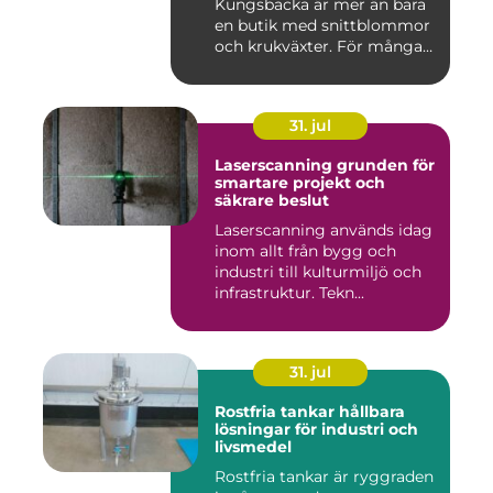
Kungsbacka är mer än bara
en butik med snittblommor
och krukväxter. För många
bl...
31. jul
Laserscanning grunden för
smartare projekt och
säkrare beslut
Laserscanning används idag
inom allt från bygg och
industri till kulturmiljö och
infrastruktur. Tekn...
31. jul
Rostfria tankar hållbara
lösningar för industri och
livsmedel
Rostfria tankar är ryggraden