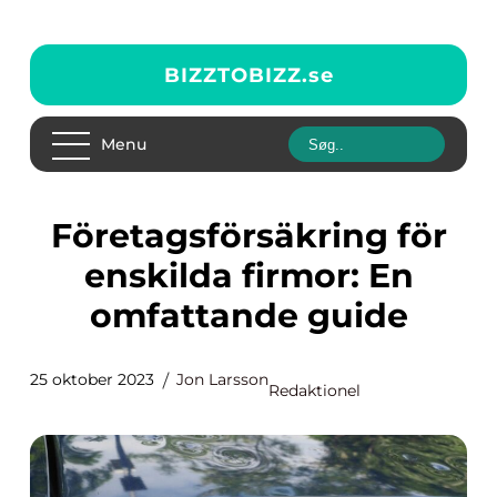
BIZZTOBIZZ.
se
Menu
Företagsförsäkring för
enskilda firmor: En
omfattande guide
25 oktober 2023
Jon Larsson
Redaktionel