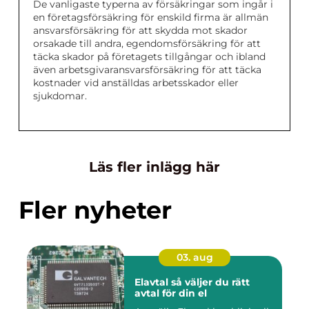
De vanligaste typerna av försäkringar som ingår i
en företagsförsäkring för enskild firma är allmän
ansvarsförsäkring för att skydda mot skador
orsakade till andra, egendomsförsäkring för att
täcka skador på företagets tillgångar och ibland
även arbetsgivaransvarsförsäkring för att täcka
kostnader vid anställdas arbetsskador eller
sjukdomar.
Läs fler inlägg här
Fler nyheter
03. aug
Elavtal så väljer du rätt
avtal för din el