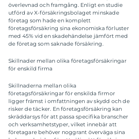
överlevnad och framgång. Enligt en studie
utförd av X-försäkringsbolaget minskade
företag som hade en komplett
företagsförsäkring sina ekonomiska förluster
med 45% vid en skadehändelse jämfört med
de företag som saknade försäkring.
Skillnader mellan olika företagsförsäkringar
för enskild firma
Skillnaderna mellan olika
företagsförsäkringar för enskilda firmor
ligger främst i omfattningen av skydd och de
risker de täcker. En företagsförsäkring kan
skräddarsys för att passa specifika branscher
och verksamhetstyper, vilket innebär att
företagare behöver noggrant överväga sina