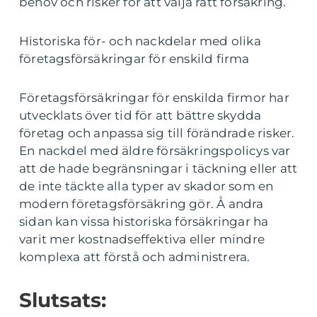
behov och risker för att välja rätt försäkring.
Historiska för- och nackdelar med olika
företagsförsäkringar för enskild firma
Företagsförsäkringar för enskilda firmor har
utvecklats över tid för att bättre skydda
företag och anpassa sig till förändrade risker.
En nackdel med äldre försäkringspolicys var
att de hade begränsningar i täckning eller att
de inte täckte alla typer av skador som en
modern företagsförsäkring gör. Å andra
sidan kan vissa historiska försäkringar ha
varit mer kostnadseffektiva eller mindre
komplexa att förstå och administrera.
Slutsats: