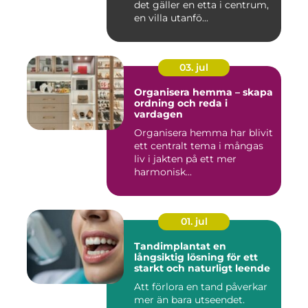
det gäller en etta i centrum,
en villa utanfö...
03. jul
Organisera hemma – skapa
ordning och reda i
vardagen
Organisera hemma har blivit
ett centralt tema i mångas
liv i jakten på ett mer
harmonisk...
01. jul
Tandimplantat en
långsiktig lösning för ett
starkt och naturligt leende
Att förlora en tand påverkar
mer än bara utseendet.