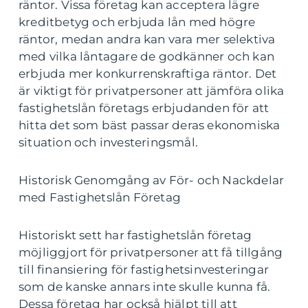
räntor. Vissa företag kan acceptera lägre
kreditbetyg och erbjuda lån med högre
räntor, medan andra kan vara mer selektiva
med vilka låntagare de godkänner och kan
erbjuda mer konkurrenskraftiga räntor. Det
är viktigt för privatpersoner att jämföra olika
fastighetslån företags erbjudanden för att
hitta det som bäst passar deras ekonomiska
situation och investeringsmål.
Historisk Genomgång av För- och Nackdelar
med Fastighetslån Företag
Historiskt sett har fastighetslån företag
möjliggjort för privatpersoner att få tillgång
till finansiering för fastighetsinvesteringar
som de kanske annars inte skulle kunna få.
Dessa företag har också hjälpt till att