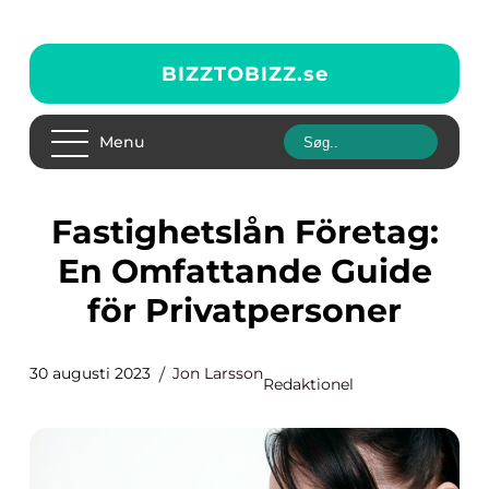
BIZZTOBIZZ.
se
Menu
Fastighetslån Företag:
En Omfattande Guide
för Privatpersoner
30 augusti 2023
Jon Larsson
Redaktionel