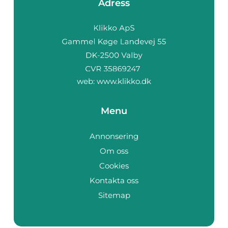
Adress
web:
www.klikko.dk
Menu
Annonsering
Om oss
Cookies
Kontakta oss
Sitemap