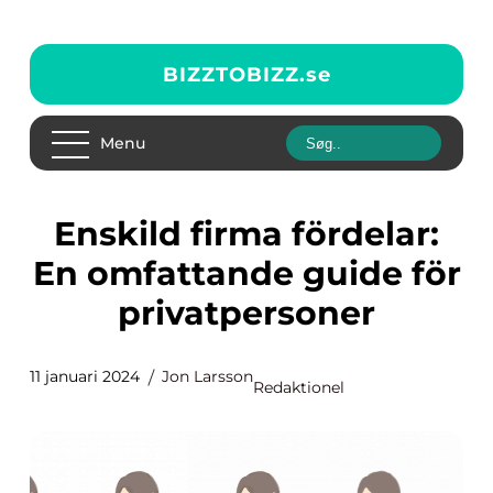
BIZZTOBIZZ.
se
Menu
Enskild firma fördelar:
En omfattande guide för
privatpersoner
11 januari 2024
Jon Larsson
Redaktionel