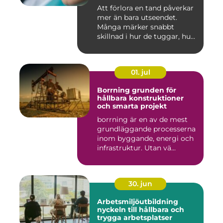
Att förlora en tand påverkar
mer än bara utseendet.
Många märker snabbt
skillnad i hur de tuggar, hu...
01. jul
Borrning grunden för
hållbara konstruktioner
och smarta projekt
borrning är en av de mest
grundläggande processerna
inom byggande, energi och
infrastruktur. Utan vä...
30. jun
Arbetsmiljöutbildning
nyckeln till hållbara och
trygga arbetsplatser