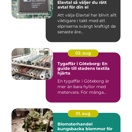
Elavtal så väljer du rätt
avtal för din el
Att välja Elavtal har blivit allt
viktigare i takt med att
elpriserna svängt kraftigt de
senaste åre...
02. aug
Tygaffär i Göteborg: En
guide till stadens textila
hjärta
En tygaffär i Göteborg är
mer än bara hyllor med
metervara. För många...
01. aug
Blomsterhandel
kungsbacka blommor för