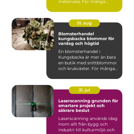
metervara. För många...
01. aug
Blomsterhandel
kungsbacka blommor för
vardag och högtid
En blomsterhandel i
Kungsbacka är mer än bara
en butik med snittblommor
och krukväxter. För många
bl...
31. jul
Laserscanning grunden för
smartare projekt och
säkrare beslut
Laserscanning används idag
inom allt från bygg och
industri till kulturmiljö och