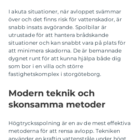
I akuta situationer, när avloppet svämmar
över och det finns risk för vattenskador, är
snabb insats avgörande. Spolbilar är
utrustade för att hantera brådskande
situationer och kan snabbt vara på plats för
att minimera skadorna. De är bemannade
dygnet runt för att kunna hjälpa både dig
som bor i en villa och större
fastighetskomplex i storgöteborg.
Modern teknik och
skonsamma metoder
Högtrycksspolning är en av de mest effektiva
metoderna för att rensa avlopp. Tekniken
använder en kraftig vattenstråle under högt