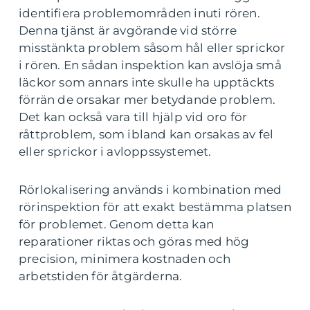
identifiera problemområden inuti rören.
Denna tjänst är avgörande vid större
misstänkta problem såsom hål eller sprickor
i rören. En sådan inspektion kan avslöja små
läckor som annars inte skulle ha upptäckts
förrän de orsakar mer betydande problem.
Det kan också vara till hjälp vid oro för
råttproblem, som ibland kan orsakas av fel
eller sprickor i avloppssystemet.
Rörlokalisering används i kombination med
rörinspektion för att exakt bestämma platsen
för problemet. Genom detta kan
reparationer riktas och göras med hög
precision, minimera kostnaden och
arbetstiden för åtgärderna.