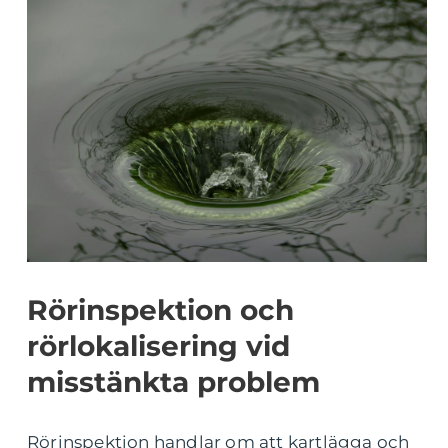
Rörinspektion och
rörlokalisering vid
misstänkta problem
Rörinspektion handlar om att kartlägga och