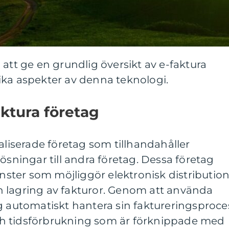
 att ge en grundlig översikt av e-faktura
ika aspekter av denna teknologi.
aktura företag
ialiserade företag som tillhandahåller
ösningar till andra företag. Dessa företag
änster som möjliggör elektronisk distribution
 lagring av fakturor. Genom att använda
g automatiskt hantera sin faktureringsproce
h tidsförbrukning som är förknippade med