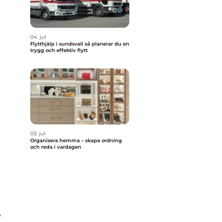
]
r
04. jul
Flytthjälp i sundsvall så planerar du en
trygg och effektiv flytt
03. jul
Organisera hemma – skapa ordning
och reda i vardagen
e