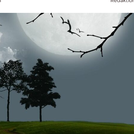
n
Redaktio