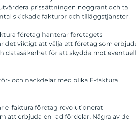
tt utvärdera prissättningen noggrant och ta
ntal skickade fakturor och tilläggstjänster.
aktura företag hanterar företagets
 det viktigt att välja ett företag som erbjud
ch datasäkerhet för att skydda mot eventuel
ör- och nackdelar med olika E-faktura
 e-faktura företag revolutionerat
 att erbjuda en rad fördelar. Några av de