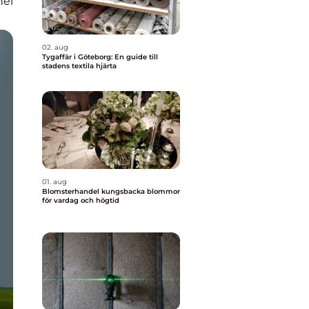
nel
02. aug
Tygaffär i Göteborg: En guide till
stadens textila hjärta
01. aug
Blomsterhandel kungsbacka blommor
för vardag och högtid