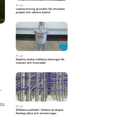
31. jul
Laserscanning grunden för smartare
projekt och säkrare beslut
31. jul
Rostfria tankar hållbara lösningar för
industri och livsmedel
,
ss
31. jul
Effektiva pallställ i Örebro så skapar
företag säkra och smarta lager