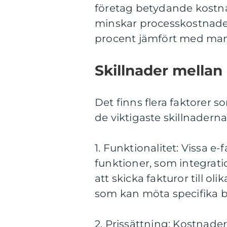
företag betydande kostna
minskar processkostnade
procent jämfört med manu
Skillnader mellan 
Det finns flera faktorer so
de viktigaste skillnaderna
1. Funktionalitet: Vissa 
funktioner, som integrat
att skicka fakturor till oli
som kan möta specifika b
2. Prissättning: Kostnader