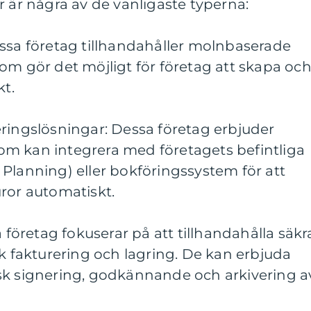
r är några av de vanligaste typerna:
essa företag tillhandahåller molnbaserade
om gör det möjligt för företag att skapa oc
kt.
ringslösningar: Dessa företag erbjuder
m kan integrera med företagets befintliga
Planning) eller bokföringssystem för att
ror automatiskt.
a företag fokuserar på att tillhandahålla säkr
sk fakturering och lagring. De kan erbjuda
sk signering, godkännande och arkivering a