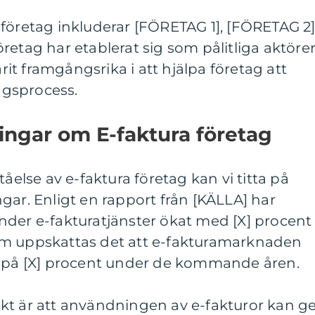
företag inkluderar [FÖRETAG 1], [FÖRETAG 2
retag har etablerat sig som pålitliga aktöre
t framgångsrika i att hjälpa företag att
ingsprocess.
ingar om E-faktura företag
tåelse av e-faktura företag kan vi titta på
gar. Enligt en rapport från [KÄLLA] har
nder e-fakturatjänster ökat med [X] procent
om uppskattas det att e-fakturamarknaden
t på [X] procent under de kommande åren.
kt är att användningen av e-fakturor kan g