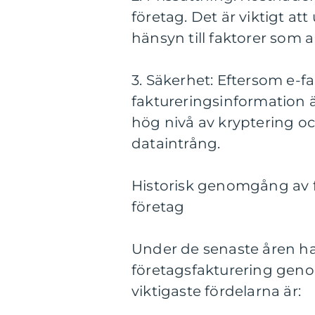
företag. Det är viktigt a
hänsyn till faktorer som a
3. Säkerhet: Eftersom e-f
faktureringsinformation är
hög nivå av kryptering o
dataintrång.
Historisk genomgång av f
företag
Under de senaste åren har
företagsfakturering genom
viktigaste fördelarna är: