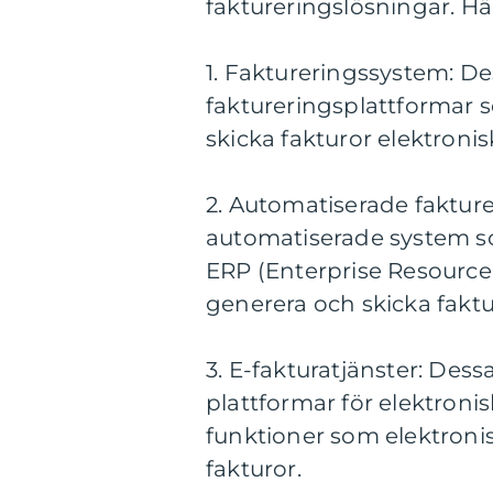
faktureringslösningar. Hä
1. Faktureringssystem: D
faktureringsplattformar s
skicka fakturor elektronis
2. Automatiserade fakture
automatiserade system so
ERP (Enterprise Resource 
generera och skicka faktu
3. E-fakturatjänster: Dess
plattformar för elektroni
funktioner som elektroni
fakturor.