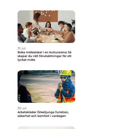
31. jul
Boka möteslokal i en kulturarena: Så
skapar du rätt förutsättningar för ett
lyckat möte
30. jul
Arbetskläder Örkelljunga funktion,
säkerhet och komfort i vardagen