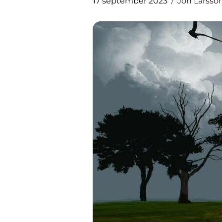
17 september 2023
Jon Larsso