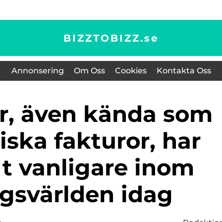
BIZZTOBIZZ.
se
Annonsering
Om Oss
Cookies
Kontakta Oss
iska fakturor, har
llt vanligare inom
agsvärlden idag