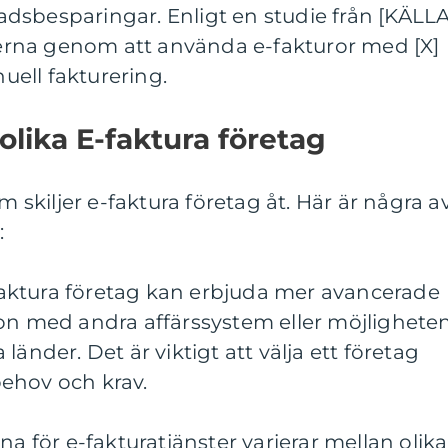
dsbesparingar. Enligt en studie från [KÄLLA
rna genom att använda e-fakturor med [X]
ell fakturering.
olika E-faktura företag
m skiljer e-faktura företag åt. Här är några a
:
e-faktura företag kan erbjuda mer avancerade
ion med andra affärssystem eller möjlighete
ka länder. Det är viktigt att välja ett företag
ehov och krav.
na för e-fakturatjänster varierar mellan olika