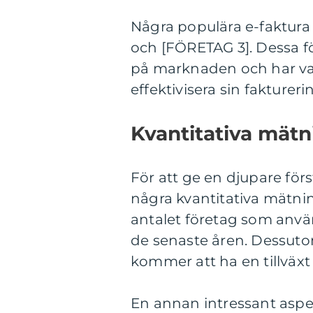
Några populära e-faktura 
och [FÖRETAG 3]. Dessa fö
på marknaden och har vari
effektivisera sin fakturer
Kvantitativa mätn
För att ge en djupare förs
några kvantitativa mätnin
antalet företag som anvä
de senaste åren. Dessut
kommer att ha en tillväx
En annan intressant aspe