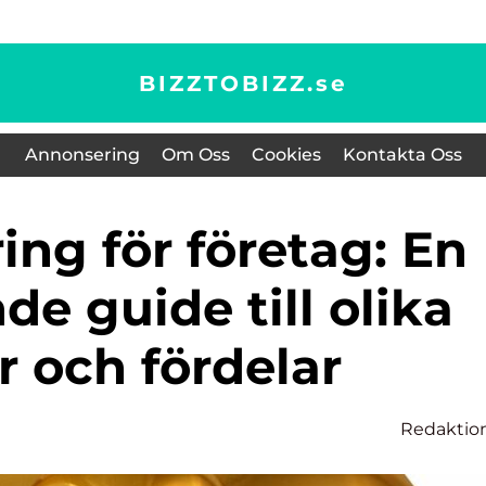
BIZZTOBIZZ.
se
Annonsering
Om Oss
Cookies
Kontakta Oss
e guide till olika
r och fördelar
Redaktio