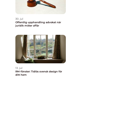
30. jul
Offentlig upphandling advokat när
juridik möter affär
13. jul
RM-fönster: Tidlös svensk design för
ditt hem