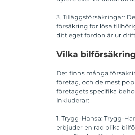
3. Tilläggsförsäkringar: D
försäkring för lösa tillhör
ditt eget fordon är ur drift
Vilka bilförsäkrin
Det finns många försäkri
företag, och de mest pop
företagets specifika beho
inkluderar:
1. Trygg-Hansa: Trygg-Ha
erbjuder en rad olika bilf