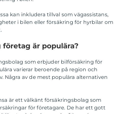
essa kan inkludera tillval som vägassistans,
igheter i bilen eller försäkring för hyrbilar om
.
g företag är populära?
ngsbolag som erbjuder bilförsäkring för
ulära varierar beroende på region och
v. Några av de mest populära alternativen
nsa är ett välkänt försäkringsbolag som
örsäkringar för företagare. De har ett gott