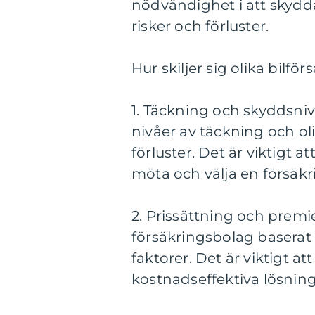
nödvändighet i att skydd
risker och förluster.
Hur skiljer sig olika bilfö
1. Täckning och skyddsniv
nivåer av täckning och ol
förluster. Det är viktigt a
möta och välja en försäk
2. Prissättning och premie
försäkringsbolag baserat 
faktorer. Det är viktigt a
kostnadseffektiva lösninge