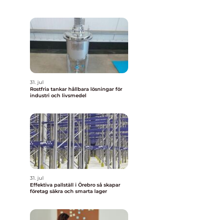
31. jul
Rostfria tankar hållbara lösningar för
industri och livsmedel
31. jul
Effektiva pallställ i Örebro så skapar
företag säkra och smarta lager