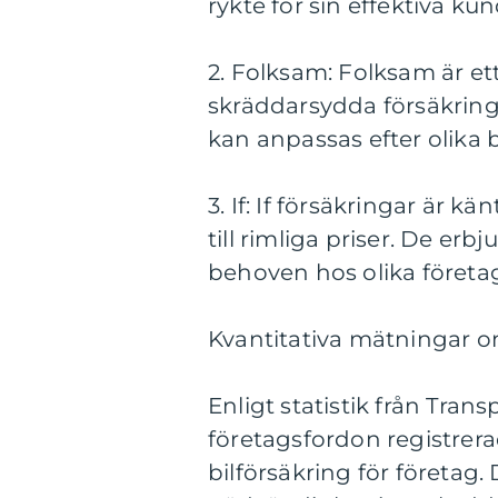
rykte för sin effektiva ku
2. Folksam: Folksam är ett
skräddarsydda försäkrings
kan anpassas efter olika
3. If: If försäkringar är k
till rimliga priser. De erb
behoven hos olika företa
Kvantitativa mätningar om
Enligt statistik från Tran
företagsfordon registrer
bilförsäkring för företag.