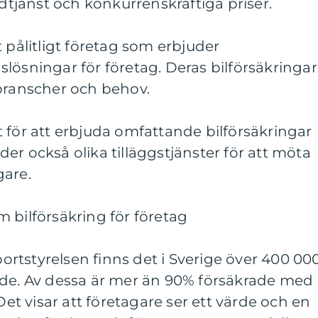
ndtjänst och konkurrenskraftiga priser.
 pålitligt företag som erbjuder
lösningar för företag. Deras bilförsäkringar
 branscher och behov.
änt för att erbjuda omfattande bilförsäkringar
juder också olika tilläggstjänster för att möta
gare.
 bilförsäkring för företag
sportstyrelsen finns det i Sverige över 400 00
ade. Av dessa är mer än 90% försäkrade med
 Det visar att företagare ser ett värde och en