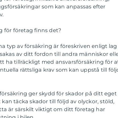
äggsförsäkringar som kan anpassas efter
v.
ng för företag finns det?
a typ av försäkring är föreskriven enligt lag
akas av ditt fordon till andra människor ell
t ha tillräckligt med ansvarsförsäkring för a
tuella rättsliga krav som kan uppstå till följ
försäkring ger skydd för skador på ditt eget
kan täcka skador till följd av olyckor, stöld,
tta är särskilt viktigt om ditt företag har
stning i bilen.