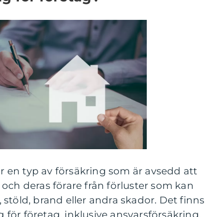
är en typ av försäkring som är avsedd att
och deras förare från förluster som kan
r, stöld, brand eller andra skador. Det finns
g för företag, inklusive ansvarsförsäkring,