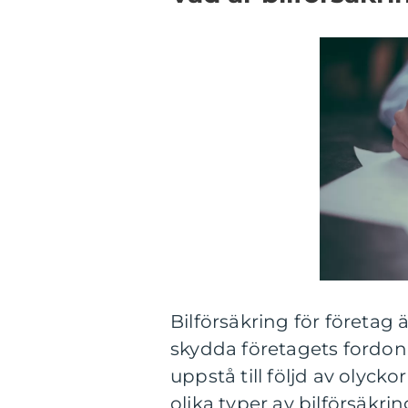
Bilförsäkring för företag 
skydda företagets fordon 
uppstå till följd av olycko
olika typer av bilförsäkrin