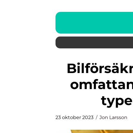
Bilförsäkring för företag: En
omfattand
type
23 oktober 2023
Jon Larsson