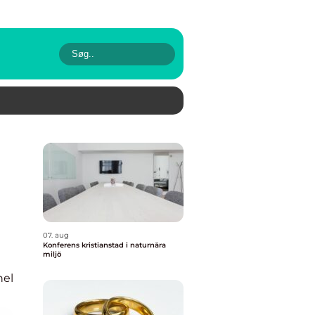
07. aug
Konferens kristianstad i naturnära
miljö
nel