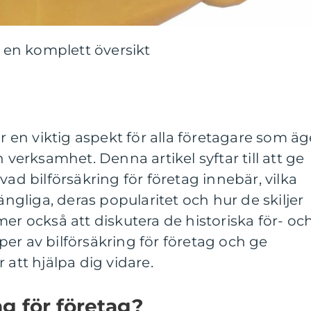
– en komplett översikt
är en viktig aspekt för alla företagare som äg
n verksamhet. Denna artikel syftar till att ge
vad bilförsäkring för företag innebär, vilka
gängliga, deras popularitet och hur de skiljer
mer också att diskutera de historiska för- oc
er av bilförsäkring för företag och ge
 att hjälpa dig vidare.
ng för företag?