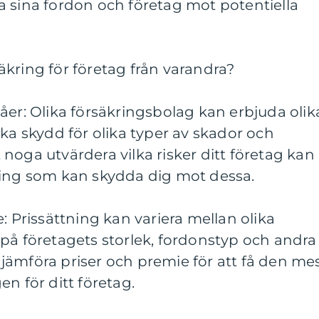
a sina fordon och företag mot potentiella
rsäkring för företag från varandra?
åer: Olika försäkringsbolag kan erbjuda olik
ika skydd för olika typer av skador och
tt noga utvärdera vilka risker ditt företag kan
ring som kan skydda dig mot dessa.
: Prissättning kan variera mellan olika
på företagets storlek, fordonstyp och andra
tt jämföra priser och premie för att få den me
n för ditt företag.