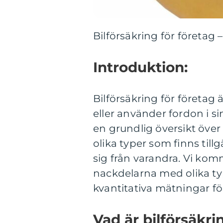
Bilförsäkring för företag 
Introduktion:
Bilförsäkring för företag 
eller använder fordon i si
en grundlig översikt över 
olika typer som finns till
sig från varandra. Vi kom
nackdelarna med olika typ
kvantitativa mätningar för
Vad är bilförsäkri