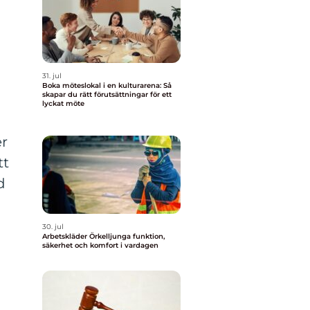
31. jul
Boka möteslokal i en kulturarena: Så
skapar du rätt förutsättningar för ett
lyckat möte
er
tt
d
30. jul
Arbetskläder Örkelljunga funktion,
säkerhet och komfort i vardagen