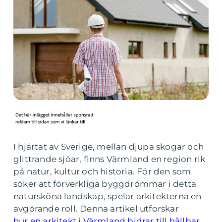
I hjärtat av Sverige, mellan djupa skogar och
glittrande sjöar, finns Värmland en region rik
på natur, kultur och historia. För den som
söker att förverkliga byggdrömmar i detta
natursköna landskap, spelar arkitekterna en
avgörande roll. Denna artikel utforskar
hur en arkitekt i Värmland bidrar till hållbar