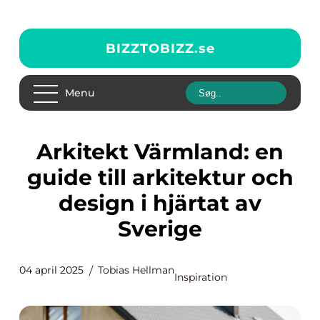
BIZZTOBIZZ.
se
Menu
Arkitekt Värmland: en
guide till arkitektur och
design i hjärtat av
Sverige
04 april 2025
Tobias Hellman
Inspiration