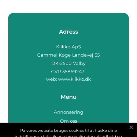
Adress
web:
www.klikko.dk
Menu
Annonsering
Om oss
Cookies
På vores website bruges cookies til at huske dine
indstillinger, statistik og personalisering af indhold og