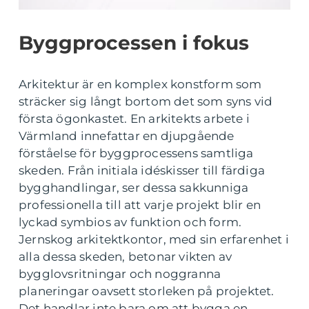
Byggprocessen i fokus
Arkitektur är en komplex konstform som
sträcker sig långt bortom det som syns vid
första ögonkastet. En arkitekts arbete i
Värmland innefattar en djupgående
förståelse för byggprocessens samtliga
skeden. Från initiala idéskisser till färdiga
bygghandlingar, ser dessa sakkunniga
professionella till att varje projekt blir en
lyckad symbios av funktion och form.
Jernskog arkitektkontor, med sin erfarenhet i
alla dessa skeden, betonar vikten av
bygglovsritningar och noggranna
planeringar oavsett storleken på projektet.
Det handlar inte bara om att bygga en