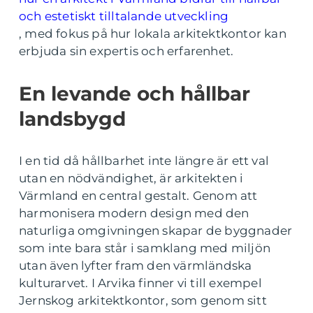
och estetiskt tilltalande utveckling
, med fokus på hur lokala arkitektkontor kan
erbjuda sin expertis och erfarenhet.
En levande och hållbar
landsbygd
I en tid då hållbarhet inte längre är ett val
utan en nödvändighet, är arkitekten i
Värmland en central gestalt. Genom att
harmonisera modern design med den
naturliga omgivningen skapar de byggnader
som inte bara står i samklang med miljön
utan även lyfter fram den värmländska
kulturarvet. I Arvika finner vi till exempel
Jernskog arkitektkontor, som genom sitt