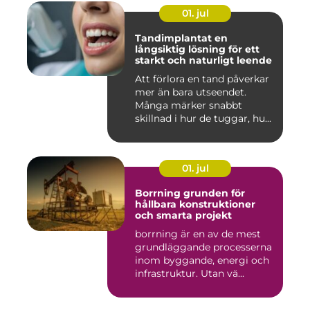
01. jul
Tandimplantat en
långsiktig lösning för ett
starkt och naturligt leende
Att förlora en tand påverkar
mer än bara utseendet.
Många märker snabbt
skillnad i hur de tuggar, hu...
01. jul
Borrning grunden för
hållbara konstruktioner
och smarta projekt
borrning är en av de mest
grundläggande processerna
inom byggande, energi och
infrastruktur. Utan vä...