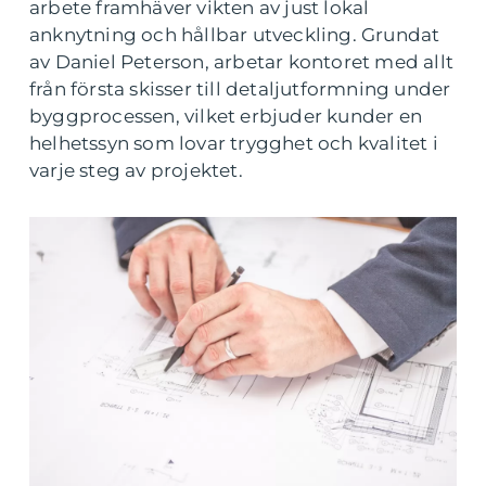
arbete framhäver vikten av just lokal
anknytning och hållbar utveckling. Grundat
av Daniel Peterson, arbetar kontoret med allt
från första skisser till detaljutformning under
byggprocessen, vilket erbjuder kunder en
helhetssyn som lovar trygghet och kvalitet i
varje steg av projektet.