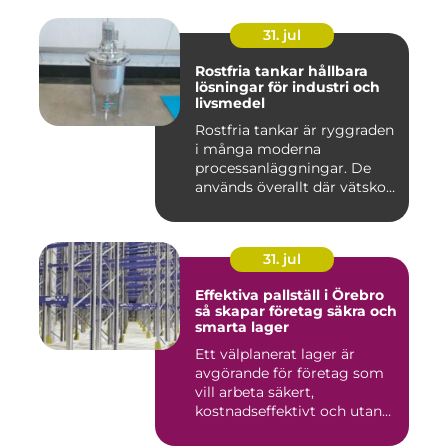
31. jul
Rostfria tankar hållbara
lösningar för industri och
livsmedel
Rostfria tankar är ryggraden
i många moderna
processanläggningar. De
används överallt där vätskor,
k...
31. jul
Effektiva pallställ i Örebro
så skapar företag säkra och
smarta lager
Ett välplanerat lager är
avgörande för företag som
vill arbeta säkert,
kostnadseffektivt och utan
on...