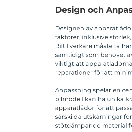
Design och Anpas
Designen av apparatlådor
faktorer, inklusive storle
Biltillverkare måste ta h
samtidigt som behovet av 
viktigt att apparatlådorna
reparationer för att mini
Anpassning spelar en cent
bilmodell kan ha unika kr
apparatlådor för att pass
särskilda utskärningar fö
stötdämpande material fö