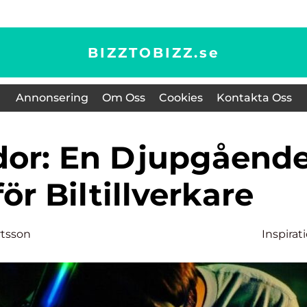
BIZZTOBIZZ.
se
Annonsering
Om Oss
Cookies
Kontakta Oss
ör Biltillverkare
rtsson
Inspirat