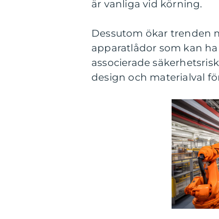
är vanliga vid körning.
Dessutom ökar trenden m
apparatlådor som kan ha
associerade säkerhetsrisk
design och materialval fö