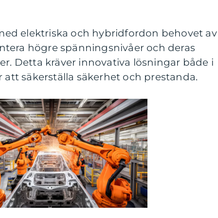
ed elektriska och hybridfordon behovet av
ntera högre spänningsnivåer och deras
er. Detta kräver innovativa lösningar både i
r att säkerställa säkerhet och prestanda.