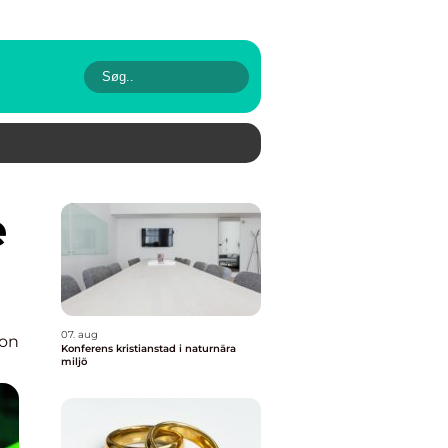
07. aug
ion
Konferens kristianstad i naturnära
miljö