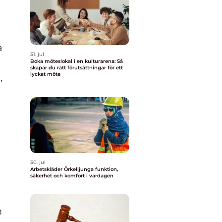
a
31. jul
Boka möteslokal i en kulturarena: Så
skapar du rätt förutsättningar för ett
lyckat möte
,
30. jul
Arbetskläder Örkelljunga funktion,
säkerhet och komfort i vardagen
m