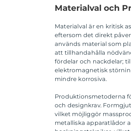
Materialval och 
Materialval är en kritisk
eftersom det direkt påver
används material som pla
att tillhandahålla nödvän
fördelar och nackdelar; t
elektromagnetisk störnin
mindre korrosiva.
Produktionsmetoderna för
och designkrav. Formgjutn
vilket möjliggör masspr
metalliska apparatlådor 