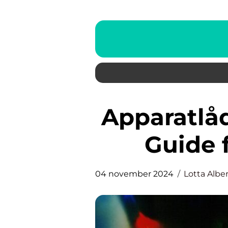
Apparatlådor: En Djupgående
Guide f
04 november 2024
Lotta Albe