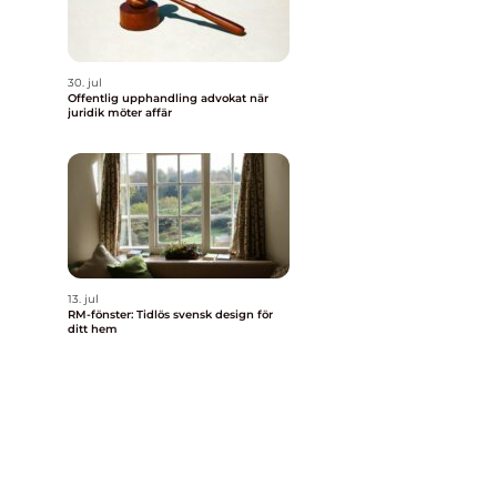
30. jul
Offentlig upphandling advokat när
juridik möter affär
13. jul
RM-fönster: Tidlös svensk design för
ditt hem