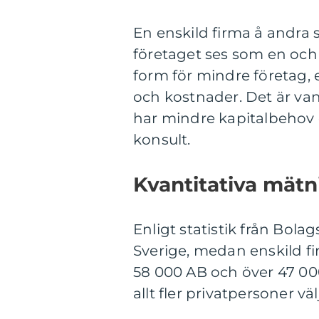
En enskild firma å andra 
företaget ses som en och
form för mindre företag, 
och kostnader. Det är van
har mindre kapitalbehov e
konsult.
Kvantitativa mätn
Enligt statistik från Bol
Sverige, medan enskild fi
58 000 AB och över 47 000
allt fler privatpersoner vä