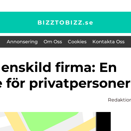
BIZZTOBIZZ.
se
Annonsering
Om Oss
Cookies
Kontakta Oss
 för privatpersoner
Redaktio