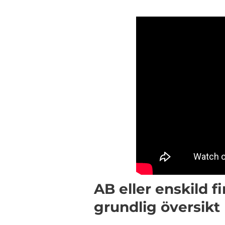
AB eller enskild f
grundlig översikt