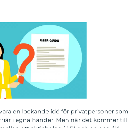
n vara en lockande idé för privatpersoner so
arriär i egna händer. Men när det kommer till