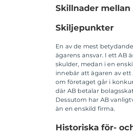
Skillnader mellan
Skiljepunkter
En av de mest betydande 
ägarens ansvar. I ett AB 
skulder, medan i en enski
innebär att ägaren av ett A
om företaget går i konkur
där AB betalar bolagsska
Dessutom har AB vanligtv
än en enskild firma.
Historiska för- oc