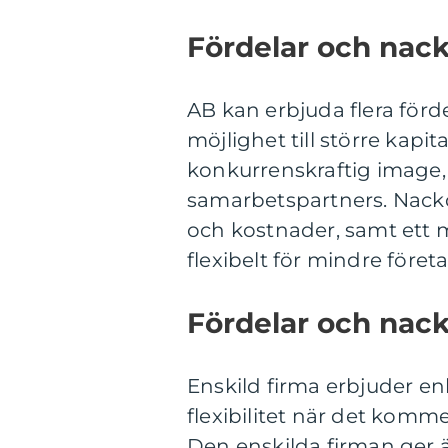
Fördelar och nac
AB kan erbjuda flera förd
möjlighet till större kap
konkurrenskraftig image, 
samarbetspartners. Nackd
och kostnader, samt ett 
flexibelt för mindre företa
Fördelar och nack
Enskild firma erbjuder en
flexibilitet när det komme
Den enskilda firman ger 