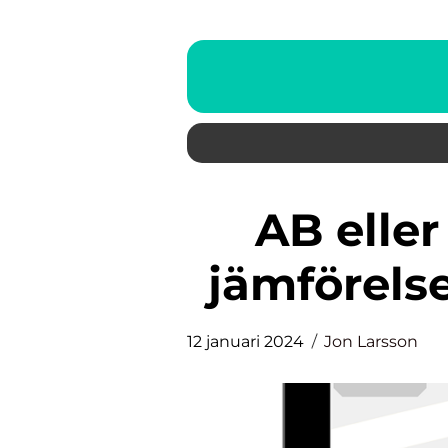
AB eller enskild firma: En
jämförelse
12 januari 2024
Jon Larsson