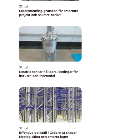
31. jul
Laserscanning grunden för smartare
projekt och säkrare beslut
31. jul
Rostfria tankar hållbara lösningar för
industri och livsmedel
31. jul
Effektiva pallställ i Örebro så skapar
företag säkra och smarta lager