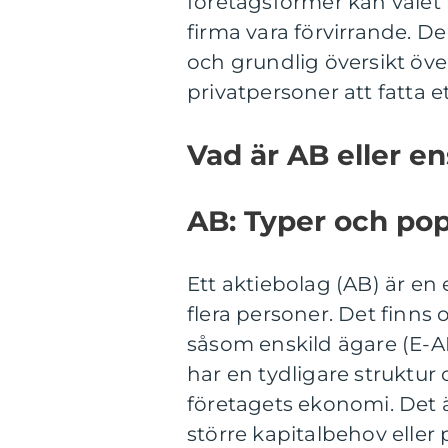
företagsformer kan valet 
firma vara förvirrande. De
och grundlig översikt öve
privatpersoner att fatta e
Vad är AB eller en
AB: Typer och pop
Ett aktiebolag (AB) är en
flera personer. Det finns
såsom enskild ägare (E-A
har en tydligare struktur
företagets ekonomi. Det 
större kapitalbehov eller p