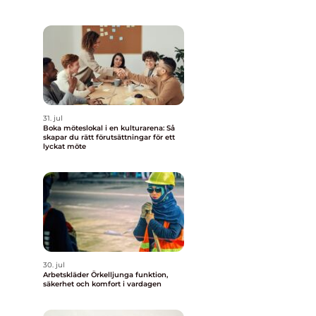
31. jul
Boka möteslokal i en kulturarena: Så
skapar du rätt förutsättningar för ett
lyckat möte
30. jul
m
Arbetskläder Örkelljunga funktion,
säkerhet och komfort i vardagen