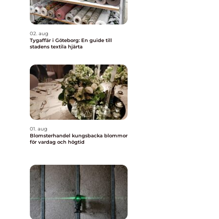
02. aug
Tygaffär i Göteborg: En guide till
stadens textila hjärta
01. aug
Blomsterhandel kungsbacka blommor
för vardag och högtid